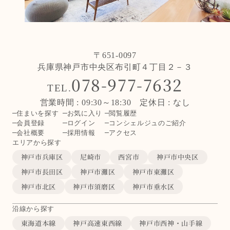
〒651-0097
兵庫県神戸市中央区布引町４丁目２－３
078-977-7632
TEL.
営業時間 : 09:30～18:30 定休日 : なし
住まいを探す
お気に入り
閲覧履歴
会員登録
ログイン
コンシェルジュのご紹介
会社概要
採用情報
アクセス
エリアから探す
神戸市兵庫区
尼崎市
西宮市
神戸市中央区
神戸市長田区
神戸市灘区
神戸市東灘区
神戸市北区
神戸市須磨区
神戸市垂水区
沿線から探す
東海道本線
神戸高速東西線
神戸市西神・山手線