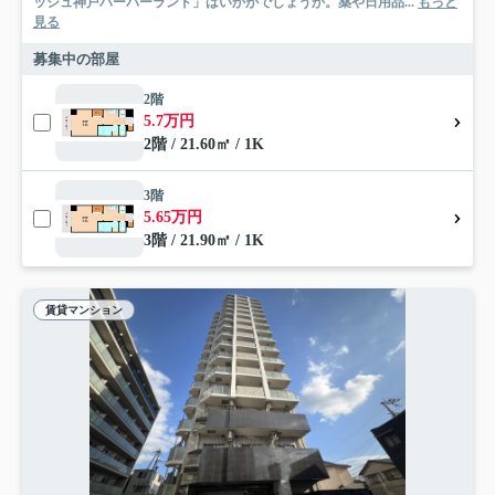
ッシュ神戸ハーバーランド」はいかがでしょうか。薬や日用品...
もっと
見る
募集中の部屋
2階
5.7万円
2階 / 21.60㎡ / 1K
3階
5.65万円
3階 / 21.90㎡ / 1K
賃貸マンション