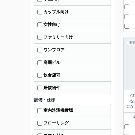
カップル向け
女性向け
ファミリー向け
賃貸
ワンフロア
高層ビル
飲食店可
居抜物件
「C
設備・仕様
トな
にな
室内洗濯機置場
フローリング