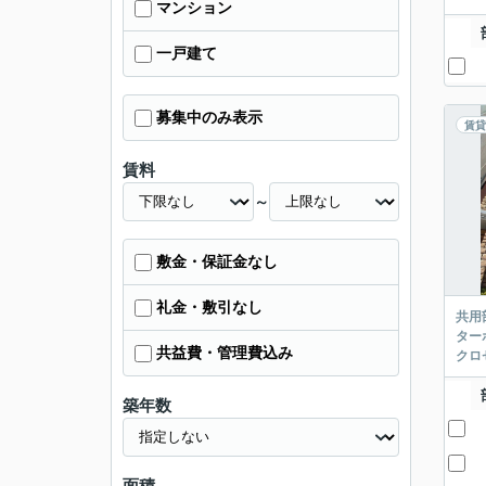
マンション
一戸建て
募集中のみ表示
賃貸
賃料
～
敷金・保証金なし
礼金・敷引なし
共用
ター
共益費・管理費込み
クロ
築年数