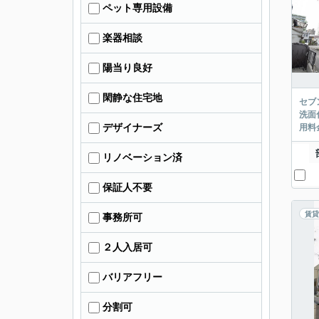
ペット専用設備
楽器相談
陽当り良好
閑静な住宅地
セブ
洗面
デザイナーズ
用料
リノベーション済
保証人不要
賃貸
事務所可
２人入居可
バリアフリー
分割可