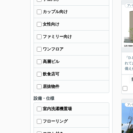
アパ
カップル向け
女性向け
ファミリー向け
ワンフロア
「D
高層ビル
れて
備え
飲食店可
居抜物件
設備・仕様
アパ
室内洗濯機置場
フローリング