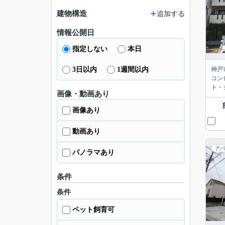
建物構造
追加する
情報公開日
指定しない
本日
3日以内
1週間以内
神戸
コン
ト・
画像・動画あり
画像あり
動画あり
アパ
パノラマあり
条件
条件
ペット飼育可