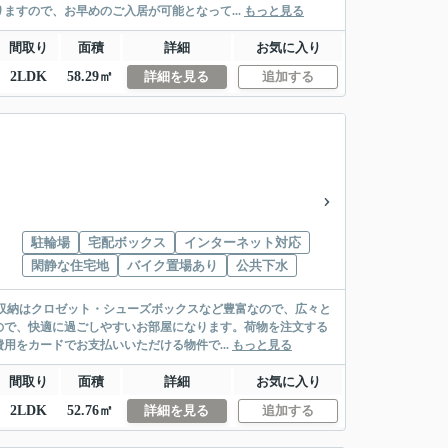
ますので、お早めのご入居が可能となって...
もっと見る
間取り
面積
詳細
お気に入り
2LDK
58.29㎡
詳細を見る
追加する
駐輪場
宅配ボックス
インターネット対応
閑静な住宅地
バイク置場あり
公共下水
。収納はクロゼット・シューズボックスなど豊富なので、広々と
ので、快適に過ごしやすいお部屋になります。荷物を注文する
をカードでお支払いいただける物件で...
もっと見る
間取り
面積
詳細
お気に入り
2LDK
52.76㎡
詳細を見る
追加する