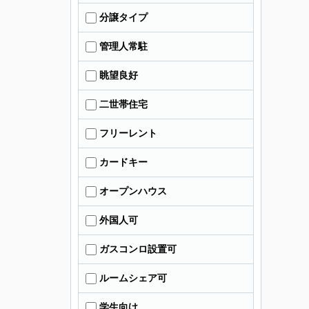
分譲タイプ
管理人常駐
眺望良好
二世帯住宅
フリーレント
カードキー
オープンハウス
外国人可
ガスコンロ設置可
ルームシェア可
学生向け