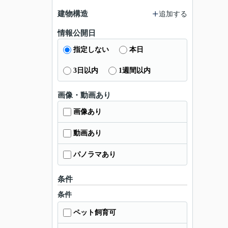
建物構造
追加する
情報公開日
指定しない
本日
3日以内
1週間以内
画像・動画あり
画像あり
動画あり
パノラマあり
条件
条件
ペット飼育可