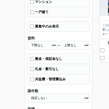
マンション
一戸建て
こだ
募集中のみ表示
実し
オー
賃料
～
敷金・保証金なし
礼金・敷引なし
共益費・管理費込み
築年数