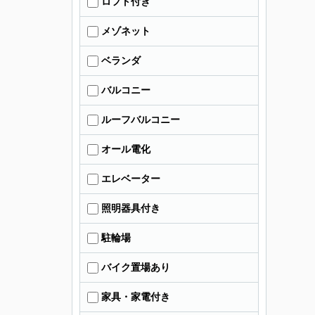
ロフト付き
メゾネット
ベランダ
バルコニー
ルーフバルコニー
オール電化
エレベーター
照明器具付き
駐輪場
バイク置場あり
家具・家電付き