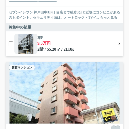
セブンイレブン 神戸田中町4丁目店まで徒歩3分と近場にコンビニがある
のもポイント。セキュリティ面は、オートロック・TVイ...
もっと見る
募集中の部屋
2階
9.3万円
2階 / 55.20㎡ / 2LDK
賃貸マンション