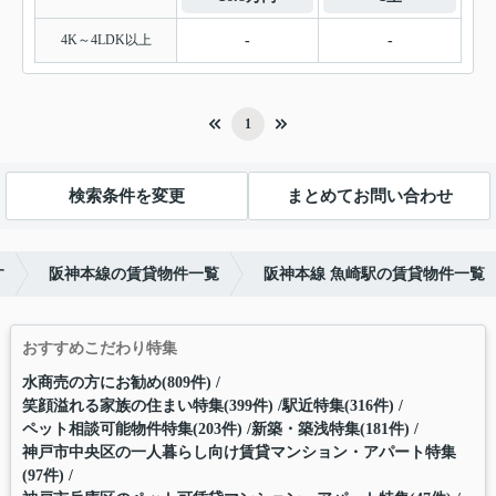
4K～4LDK以上
-
-
1
検索条件を変更
まとめてお問い合わせ
す
阪神本線の賃貸物件一覧
阪神本線 魚崎駅の賃貸物件一覧
おすすめこだわり特集
水商売の方にお勧め(809件)
笑顔溢れる家族の住まい特集(399件)
駅近特集(316件)
ペット相談可能物件特集(203件)
新築・築浅特集(181件)
神戸市中央区の一人暮らし向け賃貸マンション・アパート特集
(97件)