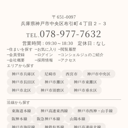
〒651-0097
兵庫県神戸市中央区布引町４丁目２－３
078-977-7632
TEL.
営業時間 : 09:30～18:30 定休日 : なし
住まいを探す
お気に入り
閲覧履歴
会員登録
ログイン
コンシェルジュのご紹介
会社概要
採用情報
アクセス
エリアから探す
神戸市兵庫区
尼崎市
西宮市
神戸市中央区
神戸市長田区
神戸市灘区
神戸市東灘区
神戸市北区
神戸市須磨区
神戸市垂水区
沿線から探す
東海道本線
神戸高速東西線
神戸市西神・山手線
阪神本線
阪急神戸本線
山陽本線
神戸市海岸線
神鉄有馬線
神戸高速南北線