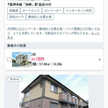
阪神本線「魚崎」駅 徒歩20分
駐輪場
オートロック
エレベーター
インターネット対応
防犯カメラ
敷地内ごみ置き場
共用部にはエレベータ・敷地内ごみ置き場・バイク置場などが揃ってお
り、とても充実しています。化粧品やスタイリング剤などをま...
もっと
見る
募集中の部屋
2階
11.7万円
2階 / 57.00㎡ / 1LDK
アパート