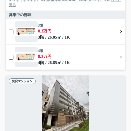
見る
募集中の部屋
3階
8.3万円
3階 / 26.85㎡ / 1K
4階
8.2万円
4階 / 26.85㎡ / 1K
賃貸マンション