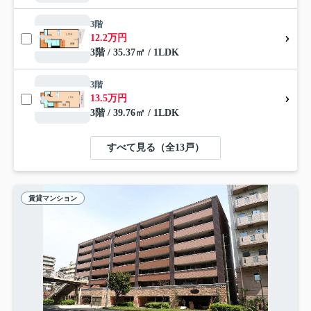
3階
12.2万円
3階 / 35.37㎡ / 1LDK
3階
13.5万円
3階 / 39.76㎡ / 1LDK
すべて見る（全13戸）
賃貸マンション