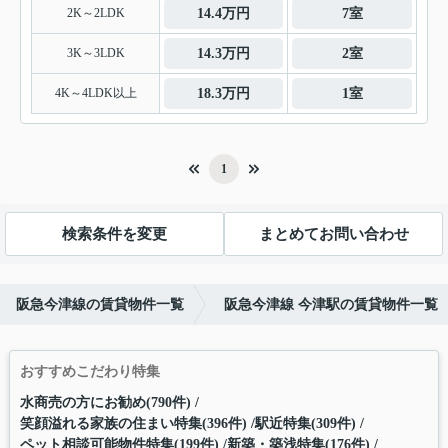
2K～2LDK
14.4万円
7室
3K～3LDK
14.3万円
2室
4K～4LDK以上
18.3万円
1室
1
検索条件を変更
まとめてお問い合わせ
阪急今津線の賃貸物件一覧
阪急今津線 今津駅の賃貸物件一覧
おすすめこだわり特集
水商売の方にお勧め(790件)
笑顔溢れる家族の住まい特集(396件)
駅近特集(309件)
ペット相談可能物件特集(199件)
新築・築浅特集(176件)