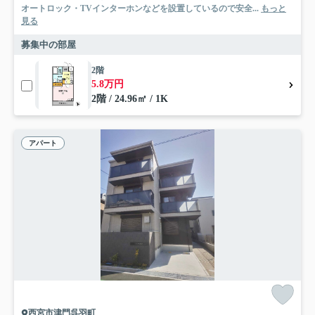
オートロック・TVインターホンなどを設置しているので安全...
もっと
見る
募集中の部屋
2階
5.8万円
2階 / 24.96㎡ / 1K
アパート
西宮市津門呉羽町