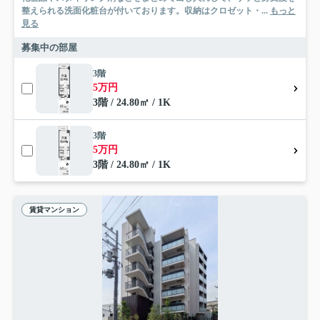
整えられる洗面化粧台が付いております。収納はクロゼット・...
もっと
見る
募集中の部屋
3階
5万円
3階 / 24.80㎡ / 1K
3階
5万円
3階 / 24.80㎡ / 1K
賃貸マンション