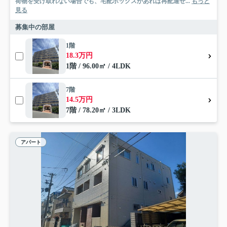
荷物を受け取れない場合でも、宅配ボックスがあれば再配達せ...
もっと
見る
募集中の部屋
1階
18.3万円
1階 / 96.00㎡ / 4LDK
7階
14.5万円
7階 / 78.20㎡ / 3LDK
アパート