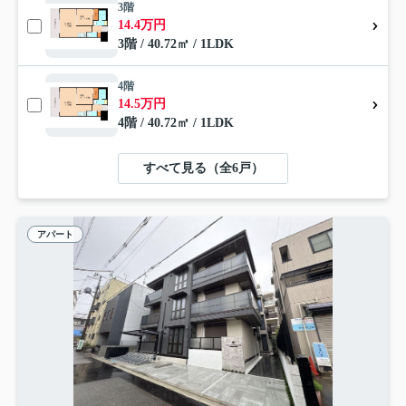
3階
14.4万円
3階 / 40.72㎡ / 1LDK
4階
14.5万円
4階 / 40.72㎡ / 1LDK
すべて見る（全6戸）
アパート