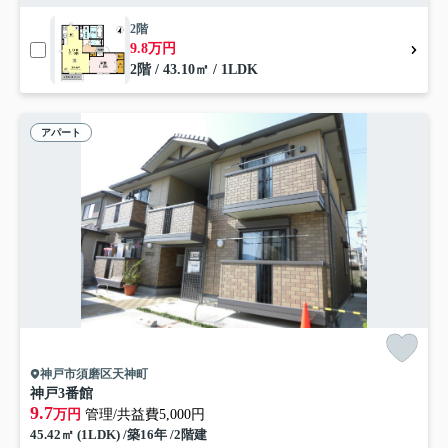
2階
9.8万円
2階 / 43.10㎡ / 1LDK
アパート
神戸市須磨区天神町
神戸3番館
9.7
万円
管理/共益費5,000円
45.42㎡ (1LDK) /築16年 /2階建