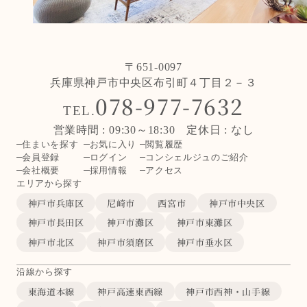
〒651-0097
兵庫県神戸市中央区布引町４丁目２－３
078-977-7632
TEL.
営業時間 : 09:30～18:30 定休日 : なし
住まいを探す
お気に入り
閲覧履歴
会員登録
ログイン
コンシェルジュのご紹介
会社概要
採用情報
アクセス
エリアから探す
神戸市兵庫区
尼崎市
西宮市
神戸市中央区
神戸市長田区
神戸市灘区
神戸市東灘区
神戸市北区
神戸市須磨区
神戸市垂水区
沿線から探す
東海道本線
神戸高速東西線
神戸市西神・山手線