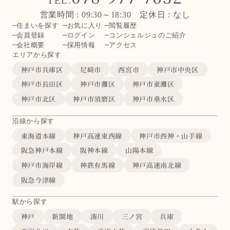
TEL.
営業時間 : 09:30～18:30 定休日 : なし
住まいを探す
お気に入り
閲覧履歴
会員登録
ログイン
コンシェルジュのご紹介
会社概要
採用情報
アクセス
エリアから探す
神戸市兵庫区
尼崎市
西宮市
神戸市中央区
神戸市長田区
神戸市灘区
神戸市東灘区
神戸市北区
神戸市須磨区
神戸市垂水区
沿線から探す
東海道本線
神戸高速東西線
神戸市西神・山手線
阪急神戸本線
阪神本線
山陽本線
神戸市海岸線
神鉄有馬線
神戸高速南北線
阪急今津線
駅から探す
神戸
新開地
湊川
三ノ宮
兵庫