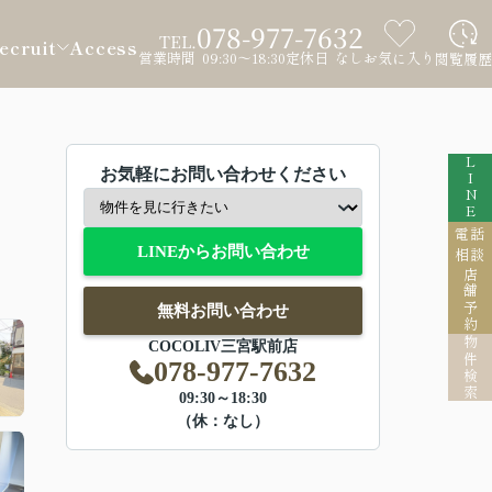
078-977-7632
TEL.
ecruit
Access
営業時間 09:30～18:30
定休日 なし
お気に入り
閲覧履歴
LINE
お気軽にお問い合わせください
電話
LINEからお問い合わせ
相談
店舗予約
無料お問い合わせ
物件検索
COCOLIV三宮駅前店
078-977-7632
09:30～18:30
（休：なし）