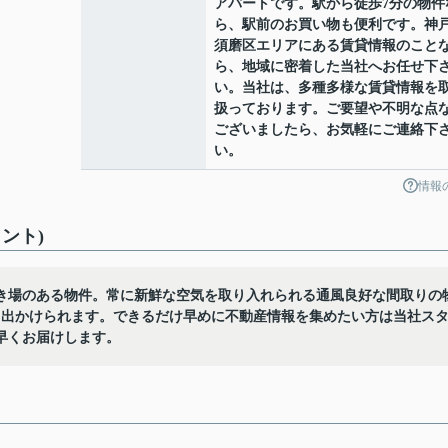
アパートです。駅から徒歩7分の物件
ら、駅前のお買い物も便利です。神
須磨区エリアにある賃貸情報のこと
ら、地域に密着した当社へお任せ下
い。当社は、多種多様な賃貸情報を
扱っております。ご要望や不明な点
ございましたら、お気軽にご連絡下
い。
情報
ント)
き場のある物件。常に新鮮な空気を取り入れられる通風良好な間取りの
て出かけられます。できるだけ早めに不動産情報を集めたい方は当社ス
早くお届けします。