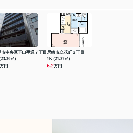
戸市中央区下山手通７丁目
尼崎市立花町３丁目
(23.30㎡)
1K (21.27㎡)
6.2
万円
万円