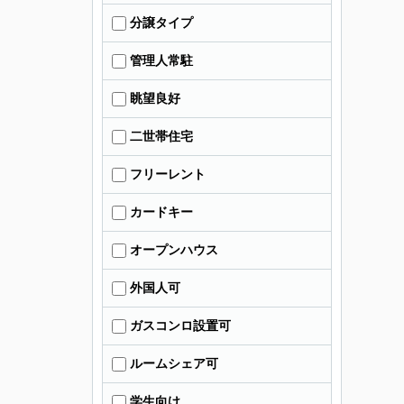
分譲タイプ
管理人常駐
眺望良好
二世帯住宅
フリーレント
カードキー
オープンハウス
外国人可
ガスコンロ設置可
ルームシェア可
学生向け