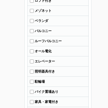
ロフト付き
メゾネット
ベランダ
バルコニー
ルーフバルコニー
オール電化
エレベーター
照明器具付き
駐輪場
バイク置場あり
家具・家電付き