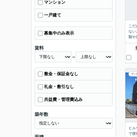
マンション
一戸建て
こだ
ない
募集中のみ表示
類や
賃料
～
敷金・保証金なし
アパ
礼金・敷引なし
共益費・管理費込み
築年数
ヒル
で便