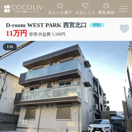
D-room WEST PARK 西宮北口
空室1
11万円
管理/共益費 5,500円
1
/
16