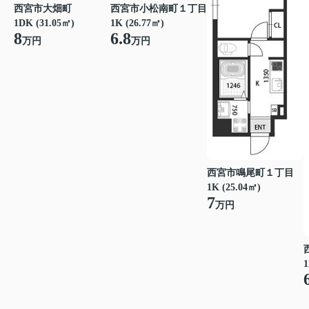
西宮市大畑町
西宮市小松南町１丁目
1DK (31.05㎡)
1K (26.77㎡)
8
6.8
万円
万円
西宮市鳴尾町１丁目
1K (25.04㎡)
7
万円
1