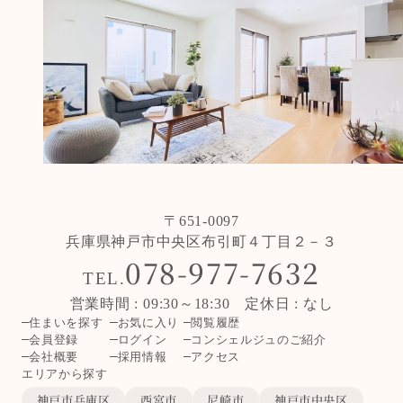
〒651-0097
兵庫県神戸市中央区布引町４丁目２－３
078-977-7632
TEL.
営業時間 : 09:30～18:30 定休日 : なし
住まいを探す
お気に入り
閲覧履歴
会員登録
ログイン
コンシェルジュのご紹介
会社概要
採用情報
アクセス
エリアから探す
神戸市兵庫区
西宮市
尼崎市
神戸市中央区