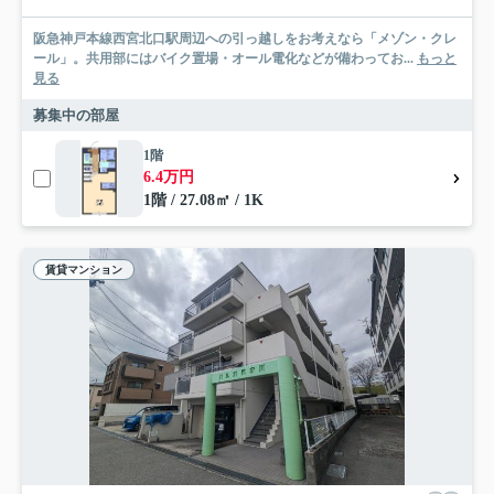
阪急神戸本線西宮北口駅周辺への引っ越しをお考えなら「メゾン・クレ
ール」。共用部にはバイク置場・オール電化などが備わってお...
もっと
見る
募集中の部屋
1階
6.4万円
1階 / 27.08㎡ / 1K
賃貸マンション