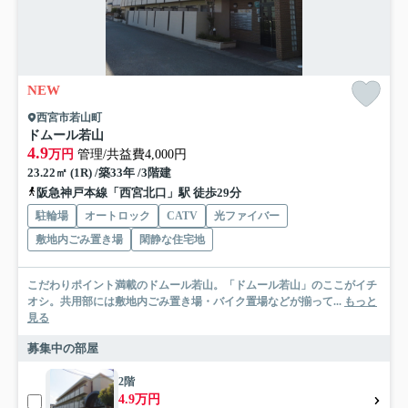
NEW
西宮市若山町
ドムール若山
4.9
万円
管理/共益費4,000円
23.22㎡ (1R) /築33年 /3階建
阪急神戸本線「西宮北口」駅 徒歩29分
駐輪場
オートロック
CATV
光ファイバー
敷地内ごみ置き場
閑静な住宅地
こだわりポイント満載のドムール若山。「ドムール若山」のここがイチ
オシ。共用部には敷地内ごみ置き場・バイク置場などが揃って...
もっと
見る
募集中の部屋
2階
4.9万円