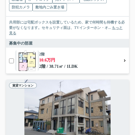
防犯カメラ
敷地内ごみ置き場
共用部には宅配ボックスを設置しているため、家で何時間も待機する必
要がなくなります。セキュリティ面は、TVインターホン・オ...
もっと
見る
募集中の部屋
2階
10.6万円
2階 / 38.71㎡ / 1LDK
賃貸マンション