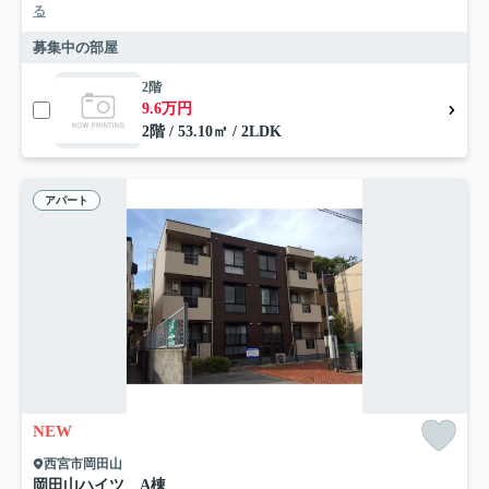
る
募集中の部屋
2階
9.6万円
2階 / 53.10㎡ / 2LDK
アパート
NEW
西宮市岡田山
岡田山ハイツ A棟