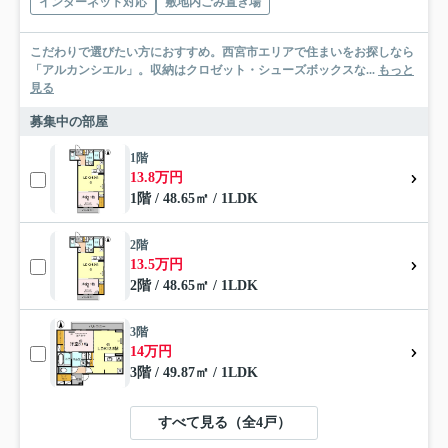
インターネット対応
敷地内ごみ置き場
こだわりで選びたい方におすすめ。西宮市エリアで住まいをお探しなら
「アルカンシエル」。収納はクロゼット・シューズボックスな...
もっと
見る
募集中の部屋
1階
13.8万円
1階 / 48.65㎡ / 1LDK
2階
13.5万円
2階 / 48.65㎡ / 1LDK
3階
14万円
3階 / 49.87㎡ / 1LDK
すべて見る（全4戸）