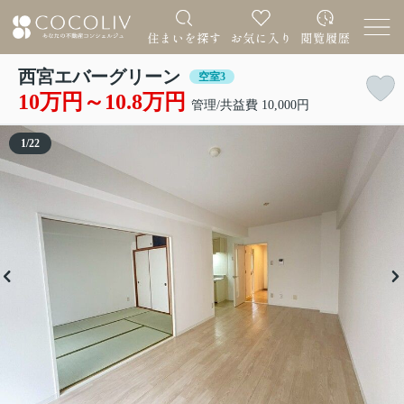
西宮エバーグリーン
空室3
10万円～10.8万円
管理/共益費 10,000円
1
/
22