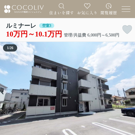
ルミナーレ
空室3
10万円～10.1万円
管理/共益費 6,000円～6,500円
1
/
26