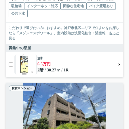
駐輪場
インターネット対応
閑静な住宅地
バイク置場あり
公共下水
こだわりで選びたい方におすすめ。神戸市北区エリアで住まいをお探し
なら「メゾンエスポワール」。室内設備は洗面化粧台・浴室乾...
もっと
見る
募集中の部屋
2階
6.5万円
2階 / 30.27㎡ / 1R
賃貸マンション