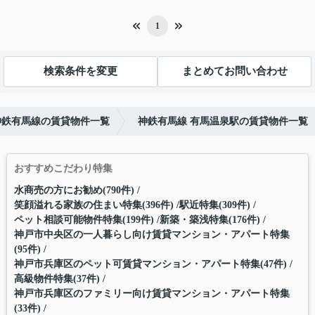
1
検索条件を変更
まとめてお問い合わせ
神鉄有馬線の賃貸物件一覧
神鉄有馬線 有馬温泉駅の賃貸物件一覧
おすすめこだわり特集
水商売の方にお勧め(790件)
笑顔溢れる家族の住まい特集(396件)
駅近特集(309件)
ペット相談可能物件特集(199件)
新築・築浅特集(176件)
神戸市中央区の一人暮らし向け賃貸マンション・アパート特集
(95件)
神戸市兵庫区のペット可賃貸マンション・アパート特集(47件)
高級物件特集(37件)
神戸市兵庫区のファミリー向け賃貸マンション・アパート特集
(33件)