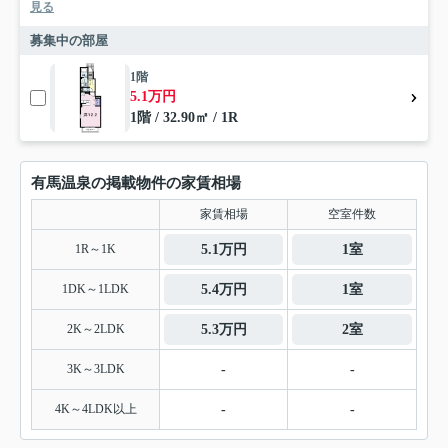
見る
募集中の部屋
1階
5.1万円
1階 / 32.90㎡ / 1R
有馬温泉の掲載物件の家賃相場
家賃相場
空室件数
1R～1K
5.1万円
1室
1DK～1LDK
5.4万円
1室
2K～2LDK
5.3万円
2室
3K～3LDK
-
-
4K～4LDK以上
-
-