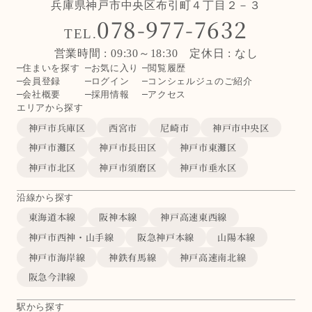
兵庫県神戸市中央区布引町４丁目２－３
078-977-7632
TEL.
営業時間 : 09:30～18:30 定休日 : なし
住まいを探す
お気に入り
閲覧履歴
会員登録
ログイン
コンシェルジュのご紹介
会社概要
採用情報
アクセス
エリアから探す
神戸市兵庫区
西宮市
尼崎市
神戸市中央区
神戸市灘区
神戸市長田区
神戸市東灘区
神戸市北区
神戸市須磨区
神戸市垂水区
沿線から探す
東海道本線
阪神本線
神戸高速東西線
神戸市西神・山手線
阪急神戸本線
山陽本線
神戸市海岸線
神鉄有馬線
神戸高速南北線
阪急今津線
駅から探す