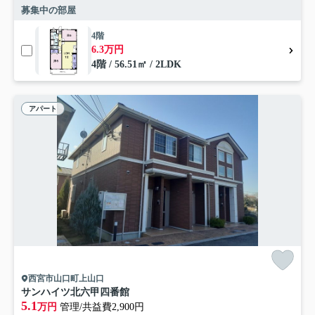
募集中の部屋
4階
6.3万円
4階 / 56.51㎡ / 2LDK
アパート
西宮市山口町上山口
サンハイツ北六甲四番館
5.1
万円
管理/共益費2,900円