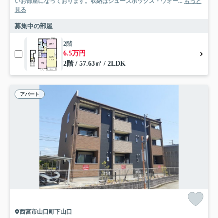
いお部屋になっております。収納はシューズボックス・ウォー...
もっと
見る
募集中の部屋
2階
6.5万円
2階 / 57.63㎡ / 2LDK
アパート
西宮市山口町下山口