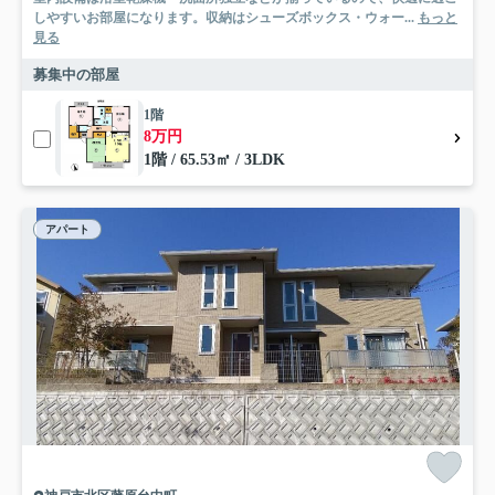
しやすいお部屋になります。収納はシューズボックス・ウォー...
もっと
見る
募集中の部屋
1階
8万円
1階 / 65.53㎡ / 3LDK
アパート