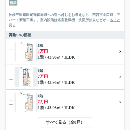
新築
神鉄三田線田尾寺駅周辺への引っ越しをお考えなら「西宮市山口町 ア
パート新築工事」。室内設備は浴室乾燥機・洗面所独立などが...
もっと
見る
募集中の部屋
1階
7万円
1階 / 43.96㎡ / 1LDK
1階
7万円
1階 / 43.96㎡ / 1LDK
1階
7万円
1階 / 43.96㎡ / 1LDK
すべて見る（全8戸）