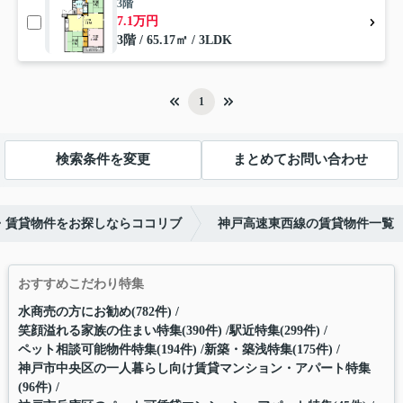
3階
7.1万円
3階 / 65.17㎡ / 3LDK
1
検索条件を変更
まとめてお問い合わせ
・賃貸物件をお探しならココリブ
神戸高速東西線の賃貸物件一覧
おすすめこだわり特集
水商売の方にお勧め(782件)
笑顔溢れる家族の住まい特集(390件)
駅近特集(299件)
ペット相談可能物件特集(194件)
新築・築浅特集(175件)
神戸市中央区の一人暮らし向け賃貸マンション・アパート特集
(96件)