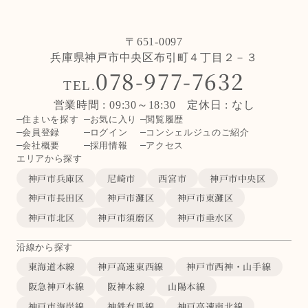
〒651-0097
兵庫県神戸市中央区布引町４丁目２－３
078-977-7632
TEL.
営業時間 : 09:30～18:30 定休日 : なし
住まいを探す
お気に入り
閲覧履歴
会員登録
ログイン
コンシェルジュのご紹介
会社概要
採用情報
アクセス
エリアから探す
神戸市兵庫区
尼崎市
西宮市
神戸市中央区
神戸市長田区
神戸市灘区
神戸市東灘区
神戸市北区
神戸市須磨区
神戸市垂水区
沿線から探す
東海道本線
神戸高速東西線
神戸市西神・山手線
阪急神戸本線
阪神本線
山陽本線
神戸市海岸線
神鉄有馬線
神戸高速南北線