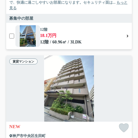
で、快適に過ごしやすいお部屋になります。セキュリティ面は...
もっと
見る
募集中の部屋
12階
18.1万円
12階 / 60.96㎡ / 3LDK
賃貸マンション
NEW
神戸市中央区生田町