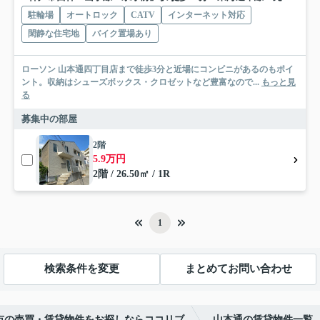
駐輪場
オートロック
CATV
インターネット対応
閑静な住宅地
バイク置場あり
ローソン 山本通四丁目店まで徒歩3分と近場にコンビニがあるのもポイ
ント。収納はシューズボックス・クロゼットなど豊富なので...
もっと見
る
募集中の部屋
2階
5.9万円
2階 / 26.50㎡ / 1R
1
検索条件を変更
まとめてお問い合わせ
市の売買・賃貸物件をお探しならココリブ
山本通の賃貸物件一覧