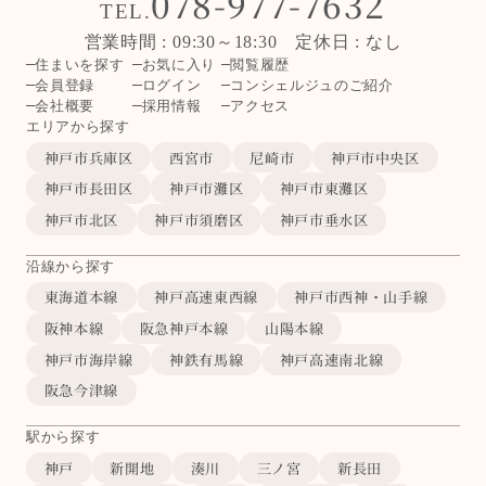
078-977-7632
TEL.
営業時間 : 09:30～18:30 定休日 : なし
住まいを探す
お気に入り
閲覧履歴
会員登録
ログイン
コンシェルジュのご紹介
会社概要
採用情報
アクセス
エリアから探す
神戸市兵庫区
西宮市
尼崎市
神戸市中央区
神戸市長田区
神戸市灘区
神戸市東灘区
神戸市北区
神戸市須磨区
神戸市垂水区
沿線から探す
東海道本線
神戸高速東西線
神戸市西神・山手線
阪神本線
阪急神戸本線
山陽本線
神戸市海岸線
神鉄有馬線
神戸高速南北線
阪急今津線
駅から探す
神戸
新開地
湊川
三ノ宮
新長田