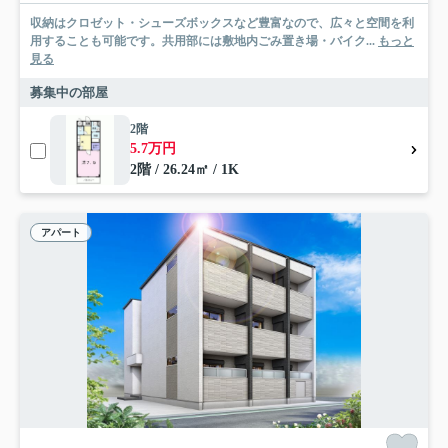
収納はクロゼット・シューズボックスなど豊富なので、広々と空間を利
用することも可能です。共用部には敷地内ごみ置き場・バイク...
もっと
見る
募集中の部屋
2階
5.7万円
2階 / 26.24㎡ / 1K
アパート