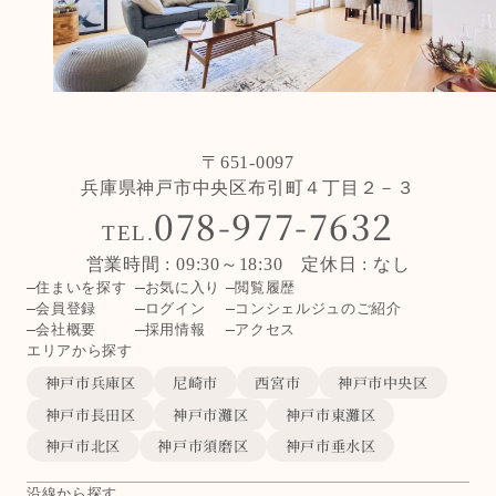
〒651-0097
兵庫県神戸市中央区布引町４丁目２－３
078-977-7632
TEL.
営業時間 : 09:30～18:30 定休日 : なし
住まいを探す
お気に入り
閲覧履歴
会員登録
ログイン
コンシェルジュのご紹介
会社概要
採用情報
アクセス
エリアから探す
神戸市兵庫区
尼崎市
西宮市
神戸市中央区
神戸市長田区
神戸市灘区
神戸市東灘区
神戸市北区
神戸市須磨区
神戸市垂水区
沿線から探す