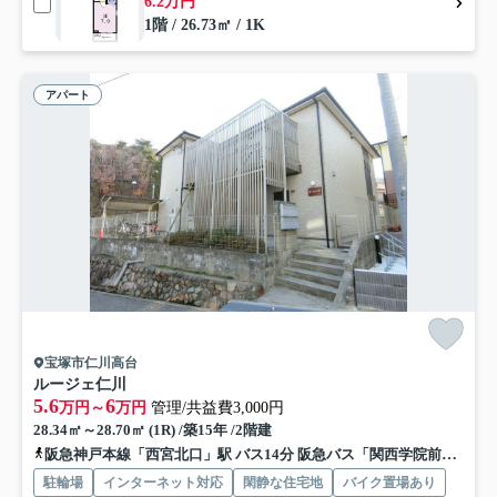
6.2万円
1階 / 26.73㎡ / 1K
アパート
宝塚市仁川高台
ルージェ仁川
5.6
6
万円～
万円
管理/共益費3,000円
28.34㎡～28.70㎡ (1R) /築15年 /2階建
阪急神戸本線「西宮北口」駅 バス14分 阪急バス「関西学院前（西宮市）」 停歩15分
駐輪場
インターネット対応
閑静な住宅地
バイク置場あり