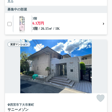
見る
募集中の部屋
3階
6.3万円
3階 / 26.15㎡ / 1K
賃貸マンション
西宮市下大市東町
サニーメゾン