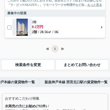
こだわりで選びたい方におすすめ。西宮市エリアで住まいをお探しなら
「ラ・ビィNAKAZEN」。リモートワークや料理中など自...
もっと見る
募集中の部屋
2階
8.2万円
2階 / 28.56㎡ / 1K
1
検索条件を変更
まとめてお問い合わせ
神戸本線の賃貸物件一覧
阪急神戸本線 西宮北口駅の賃貸物件一覧
おすすめこだわり特集
水商売の方にお勧め(792件)