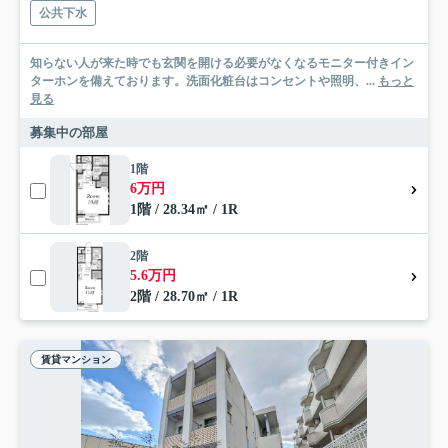
公共下水
知らない人が来た時でも玄関を開ける必要がなくなるモニター付きイン
ターホンを備えております。洗面化粧台はコンセントや照明、...
もっと
見る
募集中の部屋
1階
6万円
1階 / 28.34㎡ / 1R
2階
5.6万円
2階 / 28.70㎡ / 1R
賃貸マンション