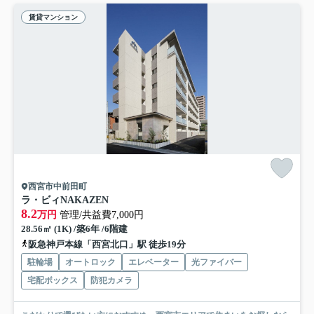
賃貸マンション
西宮市中前田町
ラ・ビィNAKAZEN
8.2
万円
管理/共益費7,000円
28.56㎡ (1K) /築6年 /6階建
阪急神戸本線「西宮北口」駅 徒歩19分
駐輪場
オートロック
エレベーター
光ファイバー
宅配ボックス
防犯カメラ