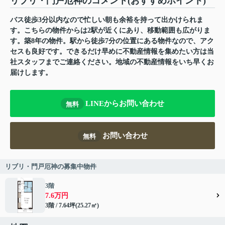
リブリ・門戸厄神のコメント(おすすめポイント)
バス徒歩3分以内なので忙しい朝も余裕を持って出かけられま
す。こちらの物件からは2駅が近くにあり、移動範囲も広がりま
す。築8年の物件。駅から徒歩7分の位置にある物件なので、アク
セスも良好です。できるだけ早めに不動産情報を集めたい方は当
社スタッフまでご連絡ください。地域の不動産情報をいち早くお
届けします。
LINEからお問い合わせ
無料
お問い合わせ
無料
リブリ・門戸厄神の募集中物件
3階
7.6万円
3階 / 7.64坪(25.27㎡)