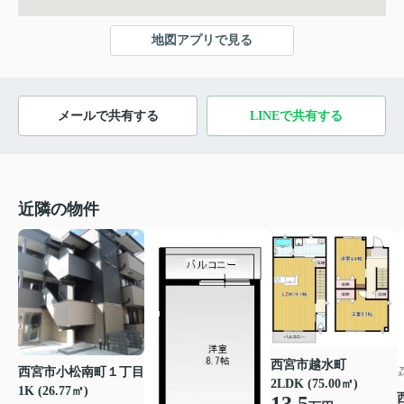
地図アプリで見る
メールで共有する
LINEで共有する
近隣の物件
西宮市越水町
西宮市小松南町１丁目
2LDK (75.00㎡)
1K (26.77㎡)