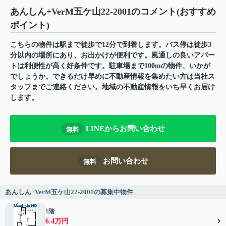
あんしん+VerM五ケ山22-2001のコメント(おすすめ
ポイント)
こちらの物件は駅まで徒歩で12分で到着します。バス停は徒歩3
分以内の場所にあり、お出かけが便利です。風通しの良いアパー
トは利便性が高く好条件です。駐車場まで100mの物件、いかが
でしょうか。できるだけ早めに不動産情報を集めたい方は当社ス
タッフまでご連絡ください。地域の不動産情報をいち早くお届け
します。
LINEからお問い合わせ
無料
お問い合わせ
無料
あんしん+VerM五ケ山22-2001の募集中物件
1階
6.4万円