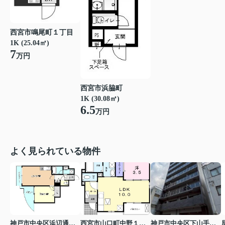
西宮市鳴尾町１丁目
1K (25.04㎡)
7
万円
西宮市浜脇町
1K (30.08㎡)
6.5
万円
よく見られている物件
神戸市中央区浜辺通３丁目
西宮市山口町中野１丁目
神戸市中央区下山手通７丁目