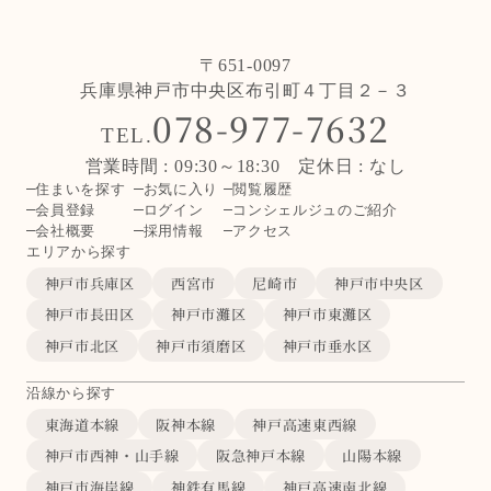
〒651-0097
兵庫県神戸市中央区布引町４丁目２－３
078-977-7632
TEL.
営業時間 : 09:30～18:30 定休日 : なし
住まいを探す
お気に入り
閲覧履歴
会員登録
ログイン
コンシェルジュのご紹介
会社概要
採用情報
アクセス
エリアから探す
神戸市兵庫区
西宮市
尼崎市
神戸市中央区
神戸市長田区
神戸市灘区
神戸市東灘区
神戸市北区
神戸市須磨区
神戸市垂水区
沿線から探す
東海道本線
阪神本線
神戸高速東西線
神戸市西神・山手線
阪急神戸本線
山陽本線
神戸市海岸線
神鉄有馬線
神戸高速南北線