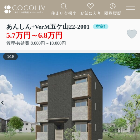
あんしん+VerM五ケ山22-2001
空室4
5.7万円～6.8万円
管理/共益費 8,000円～10,000円
1
/
10