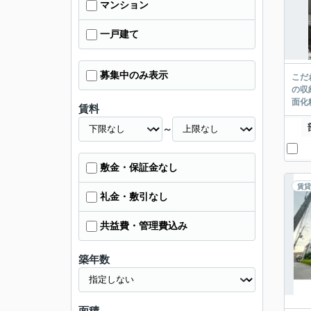
マンション
一戸建て
募集中のみ表示
こだ
の収
面化
賃料
～
敷金・保証金なし
賃貸
礼金・敷引なし
共益費・管理費込み
築年数