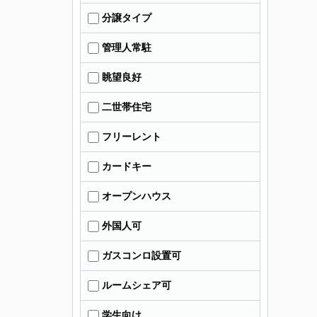
分譲タイプ
管理人常駐
眺望良好
二世帯住宅
フリーレント
カードキー
オープンハウス
外国人可
ガスコンロ設置可
ルームシェア可
学生向け