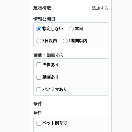
建物構造
追加する
情報公開日
指定しない
本日
3日以内
1週間以内
画像・動画あり
画像あり
動画あり
パノラマあり
条件
条件
ペット飼育可