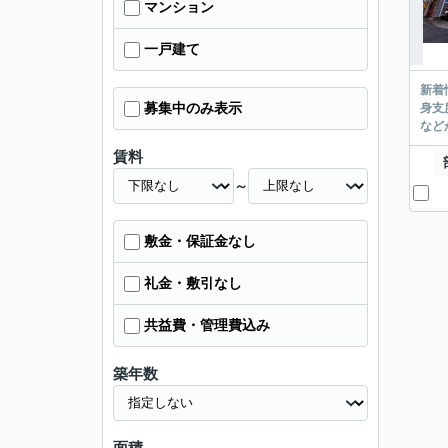
マンション
一戸建て
新着
募集中のみ表示
身支
など
賃料
～
敷金・保証金なし
礼金・敷引なし
共益費・管理費込み
築年数