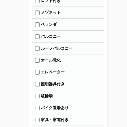
ロフト付き
メゾネット
ベランダ
バルコニー
ルーフバルコニー
オール電化
エレベーター
照明器具付き
駐輪場
バイク置場あり
家具・家電付き