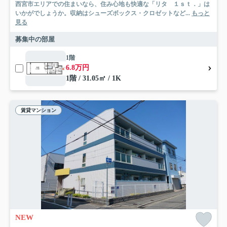
西宮市エリアでの住まいなら、住み心地も快適な「リタ １ｓｔ．」は
いかがでしょうか。収納はシューズボックス・クロゼットなど...
もっと
見る
募集中の部屋
1階
6.8万円
1階 / 31.05㎡ / 1K
賃貸マンション
NEW