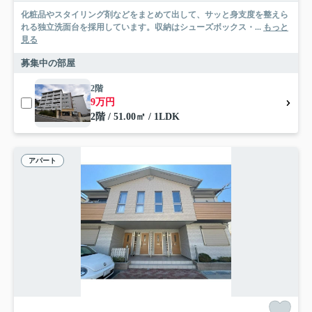
化粧品やスタイリング剤などをまとめて出して、サッと身支度を整えら
れる独立洗面台を採用しています。収納はシューズボックス・...
もっと
見る
募集中の部屋
2階
9万円
2階 / 51.00㎡ / 1LDK
アパート