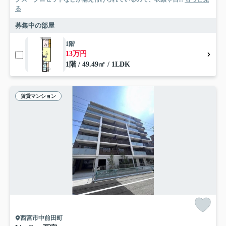
る
募集中の部屋
1階
13万円
1階 / 49.49㎡ / 1LDK
賃貸マンション
西宮市中前田町