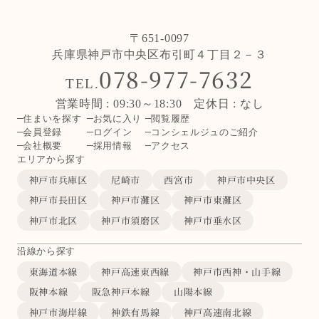
〒651-0097
兵庫県神戸市中央区布引町４丁目２－３
078-977-7632
TEL.
営業時間 : 09:30～18:30 定休日 : なし
住まいを探す
お気に入り
閲覧履歴
会員登録
ログイン
コンシェルジュのご紹介
会社概要
採用情報
アクセス
エリアから探す
神戸市兵庫区
尼崎市
西宮市
神戸市中央区
神戸市長田区
神戸市灘区
神戸市東灘区
神戸市北区
神戸市須磨区
神戸市垂水区
沿線から探す
東海道本線
神戸高速東西線
神戸市西神・山手線
阪神本線
阪急神戸本線
山陽本線
神戸市海岸線
神鉄有馬線
神戸高速南北線