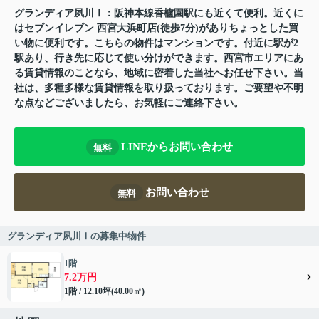
グランディア夙川Ⅰ：阪神本線香櫨園駅にも近くて便利。近くに
はセブンイレブン 西宮大浜町店(徒歩7分)がありちょっとした買
い物に便利です。こちらの物件はマンションです。付近に駅が2
駅あり、行き先に応じて使い分けができます。西宮市エリアにあ
る賃貸情報のことなら、地域に密着した当社へお任せ下さい。当
社は、多種多様な賃貸情報を取り扱っております。ご要望や不明
な点などございましたら、お気軽にご連絡下さい。
LINEからお問い合わせ
無料
お問い合わせ
無料
グランディア夙川Ⅰの募集中物件
1階
7.2万円
1階 / 12.10坪(40.00㎡)