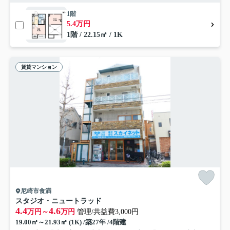
1階
5.4万円
1階 / 22.15㎡ / 1K
賃貸マンション
尼崎市食満
スタジオ・ニュートラッド
4.4
4.6
万円～
万円
管理/共益費3,000円
19.00㎡～21.93㎡ (1K) /築27年 /4階建