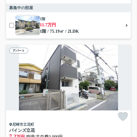
募集中の部屋
1階
11.7万円
1階 / 75.19㎡ / 2LDK
アパート
尼崎市立花町
パインズ立花
7.2
万円
管理/共益費3,000円