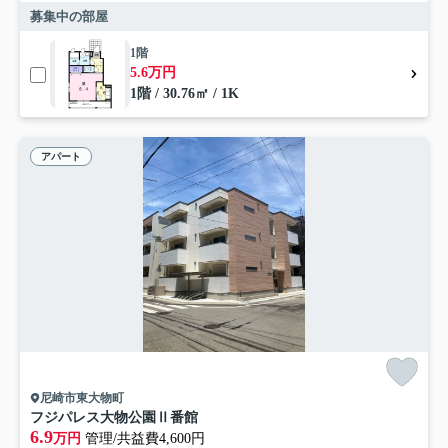
募集中の部屋
1階
5.6万円
1階 / 30.76㎡ / 1K
アパート
尼崎市東大物町
フジパレス大物公園Ⅱ番館
6.9
万円
管理/共益費4,600円