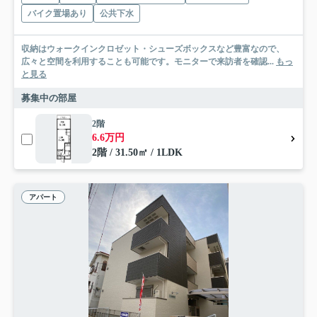
バイク置場あり
公共下水
収納はウォークインクロゼット・シューズボックスなど豊富なので、
広々と空間を利用することも可能です。モニターで来訪者を確認...
もっ
と見る
募集中の部屋
2階
6.6万円
2階 / 31.50㎡ / 1LDK
アパート