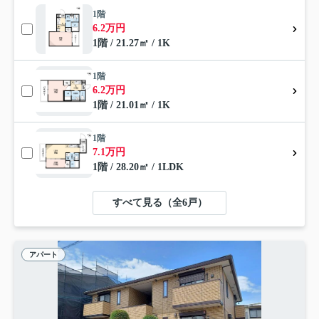
1階
6.2万円
1階 / 21.27㎡ / 1K
1階
6.2万円
1階 / 21.01㎡ / 1K
1階
7.1万円
1階 / 28.20㎡ / 1LDK
すべて見る（全6戸）
アパート