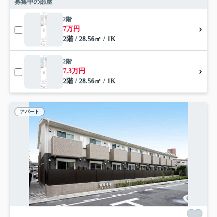
募集中の部屋
2階
7万円
2階 / 28.56㎡ / 1K
2階
7.3万円
2階 / 28.56㎡ / 1K
アパート