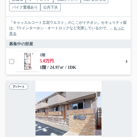
バイク置場あり
公共下水
「キャッスルコート立花ウエスト」のここがイチオシ。セキュリティ面
は、TVインターホン・オートロックなど充実しているので、...
もっと
見る
募集中の部屋
1階
5.8万円
1階 / 24.97㎡ / 1DK
アパート