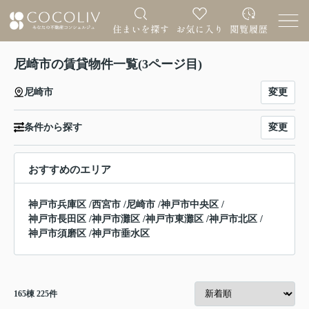
尼崎市の賃貸物件一覧(3ページ目)
変更
尼崎市
変更
条件から探す
おすすめのエリア
神戸市兵庫区
/
西宮市
/
尼崎市
/
神戸市中央区
/
神戸市長田区
/
神戸市灘区
/
神戸市東灘区
/
神戸市北区
/
神戸市須磨区
/
神戸市垂水区
165
棟
225
件