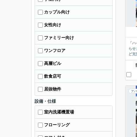
カップル向け
女性向け
ファミリー向け
「ハ
らせ
ワンフロア
ど充
高層ビル
飲食店可
居抜物件
アパ
設備・仕様
室内洗濯機置場
フローリング