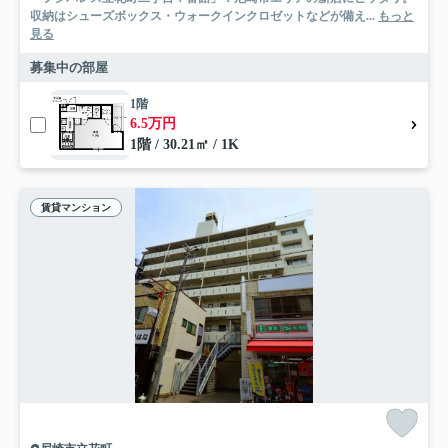
収納はシューズボックス・ウォークインクロゼットなどが備え...
もっと
見る
募集中の部屋
1階
6.5万円
1階 / 30.21㎡ / 1K
賃貸マンション