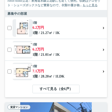
robot home立花：東海道本線立花駅にも近くて便利。収納はクロゼッ
ト・シューズボックスなど豊富なので、衣類や履き物...
もっと見る
募集中の部屋
1階
6.2万円
1階 / 21.27㎡ / 1K
1階
6.2万円
1階 / 21.01㎡ / 1K
1階
7.1万円
1階 / 28.20㎡ / 1LDK
すべて見る（全6戸）
賃貸マンション