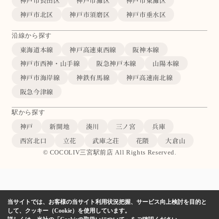
神戸市長田区
神戸市灘区
神戸市東灘区
神戸市北区
神戸市須磨区
神戸市垂水区
沿線から探す
東海道本線
神戸高速東西線
阪神本線
神戸市西神・山手線
阪急神戸本線
山陽本線
神戸市海岸線
神鉄有馬線
神戸高速南北線
阪急今津線
駅から探す
神戸
新開地
湊川
三ノ宮
兵庫
西宮北口
立花
武庫之荘
花隈
大倉山
© COCOLIV三宮駅前店 All Rights Reserved.
当サイトでは、お客様の当サイト利用状況把握、サービス向上検討を目的と
して、クッキー（Cookie）を使用しています。