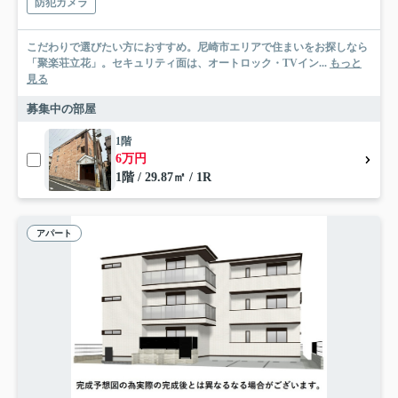
防犯カメラ
こだわりで選びたい方におすすめ。尼崎市エリアで住まいをお探しなら
「聚楽荘立花」。セキュリティ面は、オートロック・TVイン...
もっと
見る
募集中の部屋
1階
6万円
1階 / 29.87㎡ / 1R
アパート