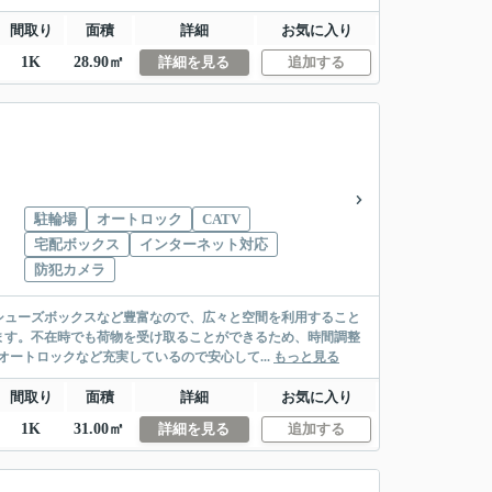
間取り
面積
詳細
お気に入り
1K
28.90㎡
詳細を見る
追加する
駐輪場
オートロック
CATV
宅配ボックス
インターネット対応
防犯カメラ
シューズボックスなど豊富なので、広々と空間を利用すること
ます。不在時でも荷物を受け取ることができるため、時間調整
ートロックなど充実しているので安心して...
もっと見る
間取り
面積
詳細
お気に入り
1K
31.00㎡
詳細を見る
追加する