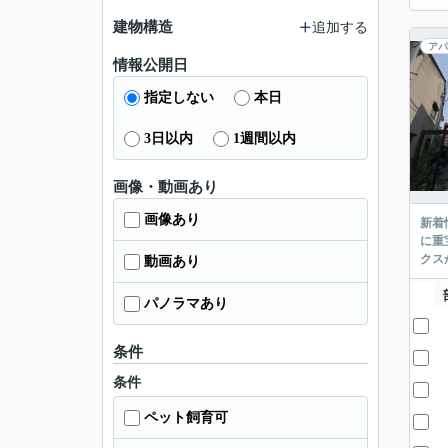
建物構造
追加する
アパ
情報公開日
指定しない
本日
3日以内
1週間以内
画像・動画あり
画像あり
新着
に重
クス
動画あり
パノラマあり
条件
条件
ペット飼育可