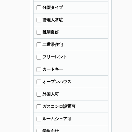
分譲タイプ
管理人常駐
眺望良好
二世帯住宅
フリーレント
カードキー
オープンハウス
外国人可
ガスコンロ設置可
ルームシェア可
学生向け