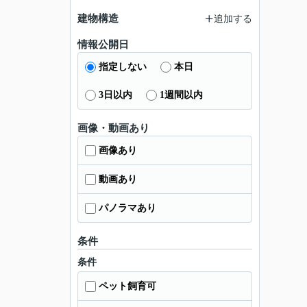
建物構造
追加する
情報公開日
指定しない
本日
3日以内
1週間以内
画像・動画あり
画像あり
動画あり
パノラマあり
条件
条件
ペット飼育可