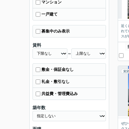
マンション
一戸建て
近く
募集中のみ表示
れて
スが
賃料
～
敷金・保証金なし
賃貸
礼金・敷引なし
共益費・管理費込み
築年数
ぜひ
クス