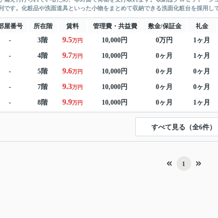
利です。化粧品や洗面道具といった小物をまとめて収納できる洗面化粧台を採用して
部屋番号
所在階
賃料
管理費・共益費
敷金/保証金
礼金
9.5
-
3階
10,000円
0万円
1ヶ月
万円
9.7
-
4階
10,000円
0ヶ月
1ヶ月
万円
9.6
-
5階
10,000円
0ヶ月
0ヶ月
万円
9.3
-
7階
10,000円
0ヶ月
0ヶ月
万円
9.9
-
8階
10,000円
0ヶ月
1ヶ月
万円
すべて見る（全6件）
1