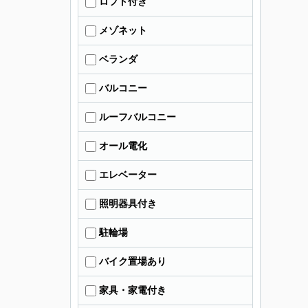
ロフト付き
メゾネット
ベランダ
バルコニー
ルーフバルコニー
オール電化
エレベーター
照明器具付き
駐輪場
バイク置場あり
家具・家電付き