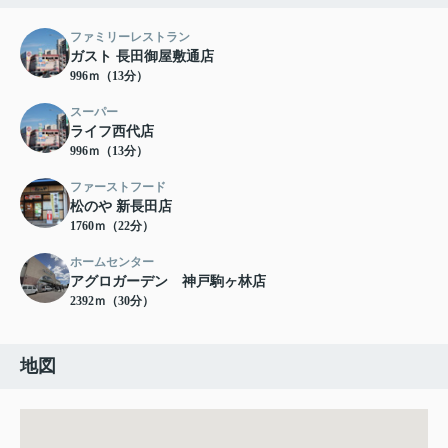
ファミリーレストラン
ガスト 長田御屋敷通店
996ｍ（13分）
スーパー
ライフ西代店
996ｍ（13分）
ファーストフード
松のや 新長田店
1760ｍ（22分）
ホームセンター
アグロガーデン 神戸駒ヶ林店
2392ｍ（30分）
地図