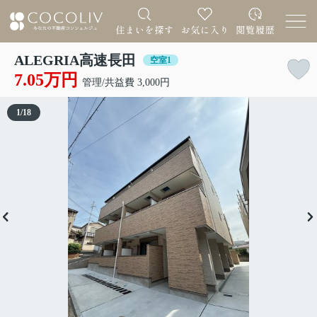
ALEGRIA高速長田
空室1
7.05万円
管理/共益費 3,000円
1
/
18