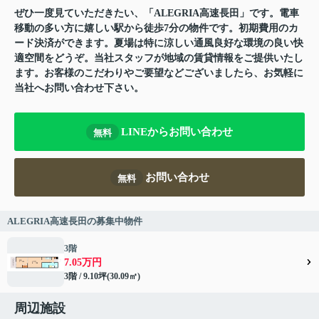
ぜひ一度見ていただきたい、「ALEGRIA高速長田」です。電車
移動の多い方に嬉しい駅から徒歩7分の物件です。初期費用のカ
ード決済ができます。夏場は特に涼しい通風良好な環境の良い快
適空間をどうぞ。当社スタッフが地域の賃貸情報をご提供いたし
ます。お客様のこだわりやご要望などございましたら、お気軽に
当社へお問い合わせ下さい。
LINEからお問い合わせ
無料
お問い合わせ
無料
ALEGRIA高速長田の募集中物件
3階
7.05万円
3階 / 9.10坪(30.09㎡)
周辺施設