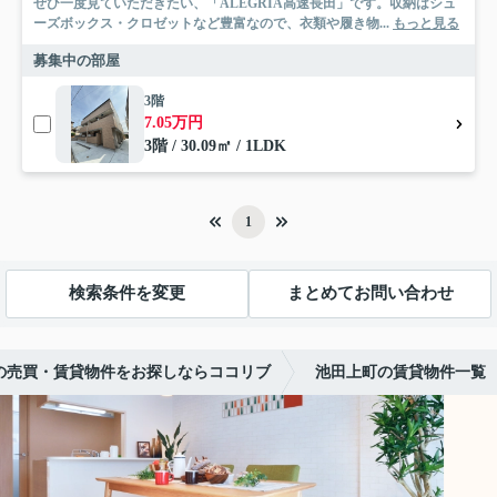
ぜひ一度見ていただきたい、「ALEGRIA高速長田」です。収納はシュ
ーズボックス・クロゼットなど豊富なので、衣類や履き物...
もっと見る
募集中の部屋
3階
7.05万円
3階 / 30.09㎡ / 1LDK
1
検索条件を変更
まとめてお問い合わせ
の売買・賃貸物件をお探しならココリブ
池田上町の賃貸物件一覧