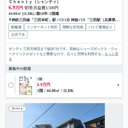
Ｃｈａｎｔｙ（シャンティ）
6.9
万円
管理/共益費3,500円
44.08㎡ (1LDK) /築10年 /2階建
神鉄三田線「三田本町」駅 バス1分 神姫バス「三田駅（兵庫県）」 停歩20分
駐輪場
インターネット対応
閑静な住宅地
バイク置場あり
公共下水
サンディ 三田天神店まで徒歩7分です。収納はシューズボックス・ウォ
ークインクロゼットなど豊富なので、広々と空間を利用する...
もっと見
る
募集中の部屋
1階
6.9万円
1階 / 44.08㎡ / 1LDK
アパート