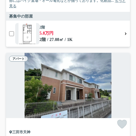
部にはバイク置場・オール電化などが揃っております。化粧品...
もっと
見る
募集中の部屋
2階
5.8万円
2階 / 27.08㎡ / 1K
アパート
三田市天神