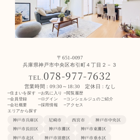
〒651-0097
兵庫県神戸市中央区布引町４丁目２－３
078-977-7632
TEL.
営業時間 : 09:30～18:30 定休日 : なし
住まいを探す
お気に入り
閲覧履歴
会員登録
ログイン
コンシェルジュのご紹介
会社概要
採用情報
アクセス
エリアから探す
神戸市兵庫区
尼崎市
西宮市
神戸市中央区
神戸市長田区
神戸市灘区
神戸市東灘区
神戸市北区
神戸市須磨区
神戸市垂水区