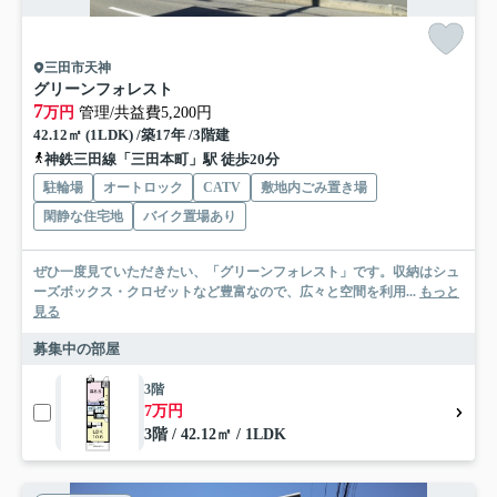
三田市天神
グリーンフォレスト
7
万円
管理/共益費5,200円
42.12㎡ (1LDK) /築17年 /3階建
神鉄三田線「三田本町」駅 徒歩20分
駐輪場
オートロック
CATV
敷地内ごみ置き場
閑静な住宅地
バイク置場あり
ぜひ一度見ていただきたい、「グリーンフォレスト」です。収納はシュ
ーズボックス・クロゼットなど豊富なので、広々と空間を利用...
もっと
見る
募集中の部屋
3階
7万円
3階 / 42.12㎡ / 1LDK