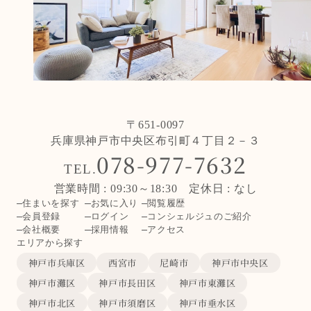
〒651-0097
兵庫県神戸市中央区布引町４丁目２－３
078-977-7632
TEL.
営業時間 : 09:30～18:30 定休日 : なし
住まいを探す
お気に入り
閲覧履歴
会員登録
ログイン
コンシェルジュのご紹介
会社概要
採用情報
アクセス
エリアから探す
神戸市兵庫区
西宮市
尼崎市
神戸市中央区
神戸市灘区
神戸市長田区
神戸市東灘区
神戸市北区
神戸市須磨区
神戸市垂水区