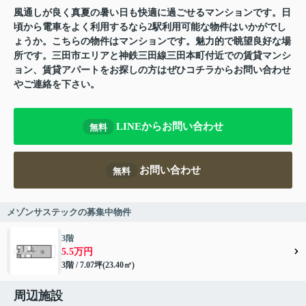
風通しが良く真夏の暑い日も快適に過ごせるマンションです。日
頃から電車をよく利用するなら2駅利用可能な物件はいかがでし
ょうか。こちらの物件はマンションです。魅力的で眺望良好な場
所です。三田市エリアと神鉄三田線三田本町付近での賃貸マンシ
ョン、賃貸アパートをお探しの方はぜひコチラからお問い合わせ
やご連絡を下さい。
LINEからお問い合わせ
無料
お問い合わせ
無料
メゾンサステックの募集中物件
3階
5.5万円
3階 / 7.07坪(23.40㎡)
周辺施設