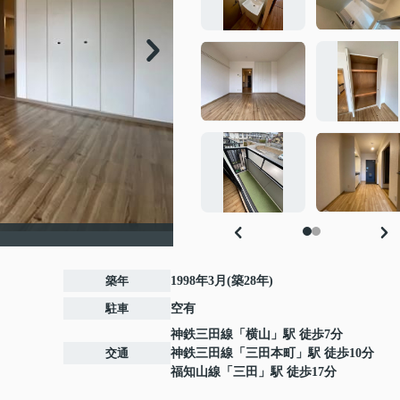
築年
1998年3月(築28年)
駐車
空有
神鉄三田線
「
横山
」駅 徒歩7分
交通
神鉄三田線
「
三田本町
」駅 徒歩10分
福知山線
「
三田
」駅 徒歩17分