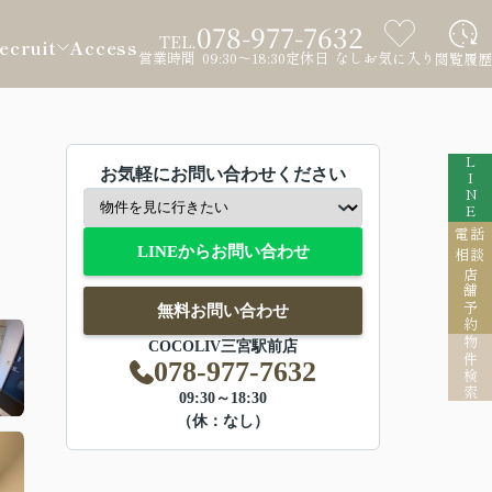
078-977-7632
TEL.
ecruit
Access
営業時間 09:30～18:30
定休日 なし
お気に入り
閲覧履歴
LINE
お気軽にお問い合わせください
電話
LINEからお問い合わせ
相談
店舗予約
無料お問い合わせ
物件検索
COCOLIV三宮駅前店
078-977-7632
09:30～18:30
（休：なし）