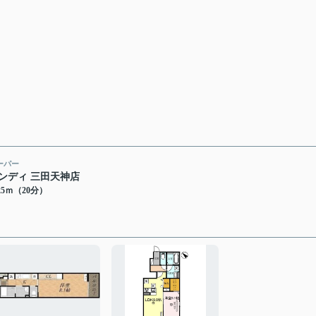
ーパー
ンディ 三田天神店
25ｍ（20分）