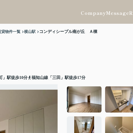
Company
Message
R
賃貸物件一覧
横山駅
コンディシープル南が丘 Ａ棟
町」駅徒歩10分
福知山線「三田」駅徒歩17分