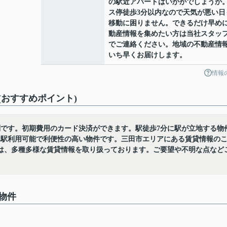
の駅近アパートはいかがでしょうか
ス停徒歩3分以内なので天気が悪い日
移動に困りません。できるだけ早め
動産情報を集めたい方は当社スタッ
でご連絡ください。地域の不動産情
いち早くお届けします。
情報
おすすめポイント)
利です。初期費用のカード決済ができます。駅徒歩7分に駅が立地する物
2駅利用可能で利便性の高い物件です。三田市エリアにある賃貸情報の
は、多種多様な賃貸情報を取り扱っております。ご要望や不明な点など
物件