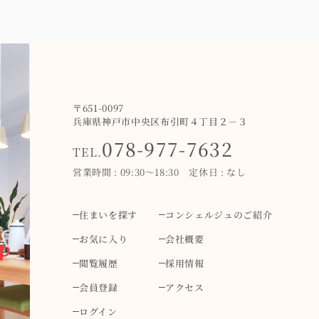
〒651-0097
兵庫県神戸市中央区布引町４丁目２－３
078-977-7632
TEL.
営業時間 : 09:30～18:30 定休日 : なし
住まいを探す
コンシェルジュのご紹介
お気に入り
会社概要
閲覧履歴
採用情報
会員登録
アクセス
ログイン