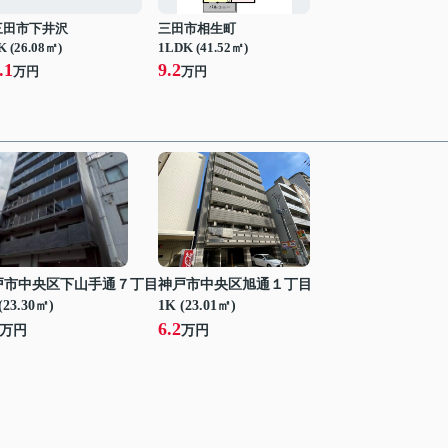
三田市下井沢
三田市相生町
K (26.08㎡)
1LDK (41.52㎡)
.1
9.2
万円
万円
戸市中央区下山手通７丁目
神戸市中央区旭通１丁目
(23.30㎡)
1K (23.01㎡)
6.2
万円
万円