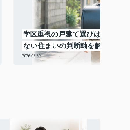
学区重視の戸建て選びは賃貸か購
ない住まいの判断軸を解説
2026.03.30