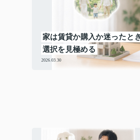
老
家は賃貸か購入か迷ったと
選択を見極める
2026.03.30