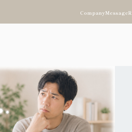
Company
Message
R