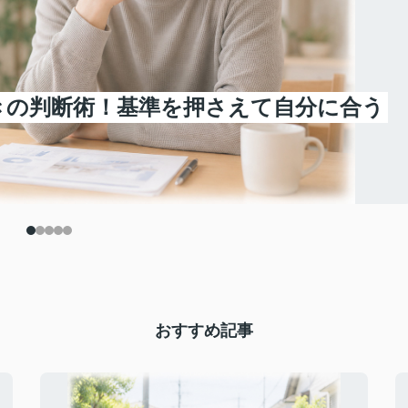
きの判断術！基準を押さえて自分に合う
おすすめ記事