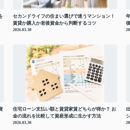
を
セカンドライフの住まい選びで迷うマンション！
賃貸か購入か老後資金から判断するコツ
2026.03.30
20
資
住宅ローン支払い額と賃貸家賃どちらが得か？ お
金の流れを比較して資産形成に生かす方法
2026.03.30
20