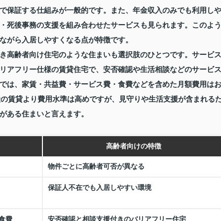
で保証する仕組みが一般的です。また、年金収入のみでも利用し
・死後事務の支援を組み合わせたサービスも見られます。このよ
ながら入居しやすくなる点が特徴です。
き高齢者向け住宅のような住まいも選択肢のひとつです。サービ
リアフリー仕様の賃貸住宅で、安否確認や生活相談などのサービ
では、家賃・共益費・サービス費・食費などを含めた月額費用は
一般の賃貸より費用水準は高めですが、見守りや生活支援が含まれる
がある住まいと言えます。
高齢者向けの特徴
物件ごとに高齢者可否が異なる
保証人不在でも入居しやすい環境
食費
安否確認と相談支援付きのバリアフリー住宅