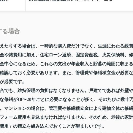
する場合
えたりする場合は、一時的な購入費だけでなく、生涯にわたる総
金や諸費用に加え、住宅ローン返済、固定資産税、火災保険料、
金中心になるため、これらの支出が年金収入と貯蓄の範囲に収ま
確認しておく必要があります。また、管理費や修繕積立金が必要
が必要です。
合でも、維持管理の負担はなくなりません。戸建てであれば外壁
な修繕が10〜20年ごとに必要になることが多く、そのたびに数十
。マンションの場合は、管理費や修繕積立金により建物全体の修
フォーム費用も見込まなければなりません。そのため、老後の家
費用」の積立を組み込んでおくことが望ましいです。