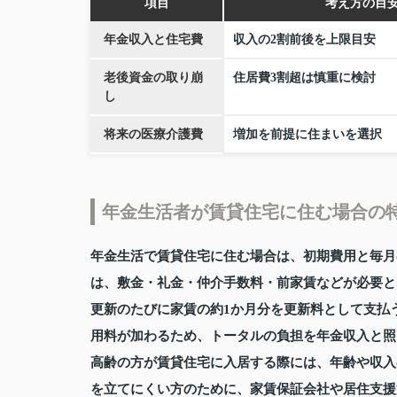
項目
考え方の目
年金収入と住宅費
収入の2割前後を上限目安
老後資金の取り崩
住居費3割超は慎重に検討
し
将来の医療介護費
増加を前提に住まいを選択
年金生活者が賃貸住宅に住む場合の
年金生活で賃貸住宅に住む場合は、初期費用と毎月
は、敷金・礼金・仲介手数料・前家賃などが必要と
更新のたびに家賃の約1か月分を更新料として支払
用料が加わるため、トータルの負担を年金収入と照
高齢の方が賃貸住宅に入居する際には、年齢や収入
を立てにくい方のために、家賃保証会社や居住支援