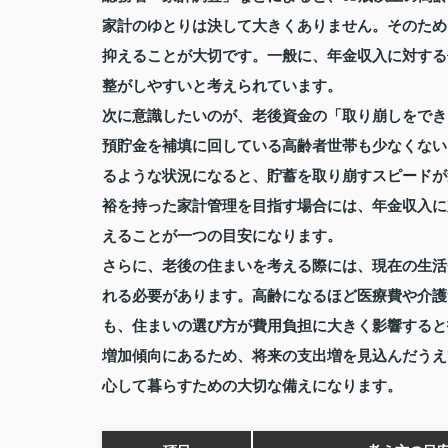
家計のゆとりは決して大きくありません。そのため
抑えることが大切です。一般に、年金収入に対する
整がしやすいと考えられています。
次に意識したいのが、老後資金の「取り崩しをでき
預貯金を補填に回している高齢者世帯も少なくない
るような状況になると、貯蓄を取り崩すスピードが
裕を持った家計管理を目指す場合には、年金収入に
えることが一つの目安になります。
さらに、老後の住まいを考える際には、現在の生活
れる必要があります。高齢になるほど医療費や介護
も、住まいの選び方が費用負担に大きく影響すると
増加傾向にあるため、将来の支出増を見込んだうえ
心して暮らすための大切な備えになります。