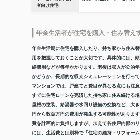
者向け住宅
年金生活者が住宅を購入・住み替え
年金生活期に住宅を購入したり、持ち家から住み替
用を把握しておくことが大切です。具体的には、頭
繕費用などが毎年かかります。老後は収入が公的年
かどうか、長期的な収支シミュレーションを行って
マンションでは、戸建てと費目が異なる点にも注意
すでに住宅ローンを完済した持ち家に住み続ける場
屋根の塗装、給湯器や水回り設備の交換など、大き
円から数百万円の費用が発生する可能性があります
費を計画的に負担しますが、加えて各住戸内部のリ
には、生活費とは別枠で「住宅の維持・リフォーム