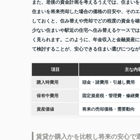
また、老後の資金計画を考えるうえでは、住まいを
住まいを将来売却した場合の価格の目安や、そのエ
しておくと、住み替えや売却でどの程度の資金を確
少ない住まいや駅近の住宅へ住み替えるケースでは
く見られます。このように、年金収入と金融資産に
て検討することが、安心できる住まい選びにつなが
項目
主な内
購入時費用
頭金・諸費用・引越し費用
保有中費用
固定資産税・管理費・修繕費
資産価値
将来の売却価格・需要動向
賃貸か購入かを比較し将来の安心で