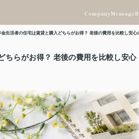
Company
Message
R
年金生活者の住宅は賃貸と購入どちらがお得？ 老後の費用を比較し安心
どちらがお得？ 老後の費用を比較し安心