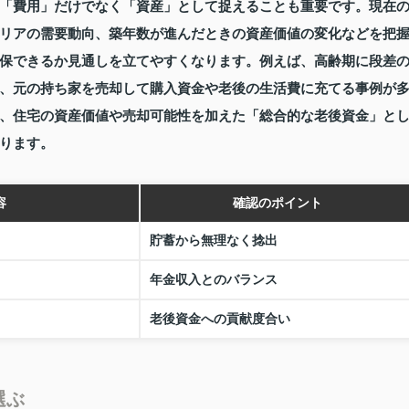
「費用」だけでなく「資産」として捉えることも重要です。現在
リアの需要動向、築年数が進んだときの資産価値の変化などを把
保できるか見通しを立てやすくなります。例えば、高齢期に段差
、元の持ち家を売却して購入資金や老後の生活費に充てる事例が
、住宅の資産価値や売却可能性を加えた「総合的な老後資金」と
ります。
容
確認のポイント
貯蓄から無理なく捻出
年金収入とのバランス
老後資金への貢献度合い
選ぶ