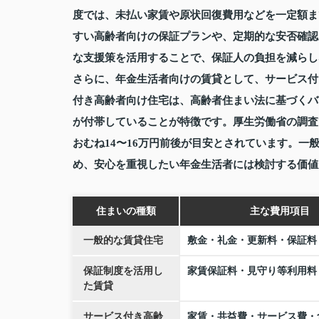
度では、未払い家賃や原状回復費用などを一定額ま
すい高齢者向けの保証プランや、定期的な安否確認
な支援策を活用することで、保証人の負担を減らし
さらに、年金生活者向けの賃貸として、サービス付
付き高齢者向け住宅は、高齢者住まい法に基づくバ
が付帯していることが特徴です。厚生労働省の調査
おむね14〜16万円前後が目安とされています。
め、安心を重視したい年金生活者には検討する価値
住まいの種類
主な費用項目
一般的な賃貸住宅
敷金・礼金・更新料・保証料
保証制度を活用し
家賃保証料・見守り等利用料
た賃貸
サービス付き高齢
家賃・共益費・サービス費・