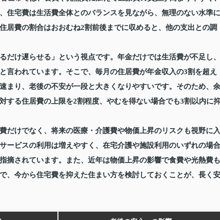
、住宅費は生活費全体とのバランスを見ながら、無理のない水準
住居費の割合はおおむね2割前後までに収めると、他の支出との調
るだけ遅らせる」という視点です。年金だけでは生活費が不足し
と言われています。そこで、毎月の住居費が年金収入の3割を超え
速まり、老後の不安が一段と大きくなりやすいです。そのため、
対する住居費の上限を2割程度、やむを得ない場合でも3割以内に
費だけでなく、将来の医療・介護費や物価上昇のリスクも視野に
サービスの利用は増えやすく、在宅介護や施設利用のいずれの場
指摘されています。また、近年は物価上昇の影響で食費や光熱費
で、今から住宅費を抑えた住まい方を検討しておくことが、長く