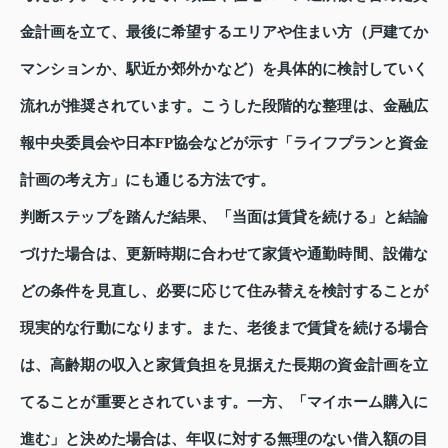
金計画を立て、最後に希望するエリアや住まい方（戸建てか
マンションか、駅近か郊外かなど）を具体的に検討していく
流れが推奨されています。こうした段階的な整理は、金融広
報中央委員会や日本FP協会などが示す「ライフプランと資金
計画の考え方」にも通じる方法です。
判断ステップを踏んだ結果、「当面は賃貸を続ける」と結論
づけた場合は、更新時期に合わせて家賃や通勤時間、設備な
どの条件を見直し、必要に応じて住み替えを検討することが
現実的な行動になります。また、老後まで賃貸を続ける場合
は、高齢期の収入と家賃負担を見据えた長期の資金計画を立
てることが重要とされています。一方、「マイホーム購入に
進む」と決めた場合は、年収に対する無理のない借入額の目