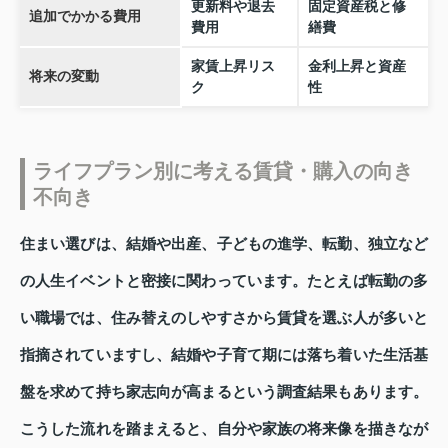
更新料や退去
固定資産税と修
追加でかかる費用
費用
繕費
家賃上昇リス
金利上昇と資産
将来の変動
ク
性
ライフプラン別に考える賃貸・購入の向き
不向き
住まい選びは、結婚や出産、子どもの進学、転勤、独立など
の人生イベントと密接に関わっています。たとえば転勤の多
い職場では、住み替えのしやすさから賃貸を選ぶ人が多いと
指摘されていますし、結婚や子育て期には落ち着いた生活基
盤を求めて持ち家志向が高まるという調査結果もあります。
こうした流れを踏まえると、自分や家族の将来像を描きなが