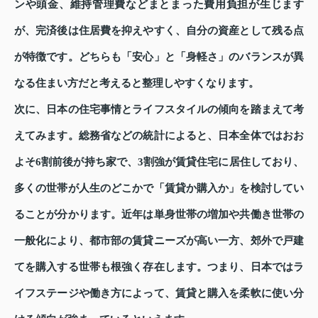
ンや頭金、維持管理費などまとまった費用負担が生じます
が、完済後は住居費を抑えやすく、自分の資産として残る点
が特徴です。どちらも「安心」と「身軽さ」のバランスが異
なる住まい方だと考えると整理しやすくなります。
次に、日本の住宅事情とライフスタイルの傾向を踏まえて考
えてみます。総務省などの統計によると、日本全体ではおお
よそ6割前後が持ち家で、3割強が賃貸住宅に居住しており、
多くの世帯が人生のどこかで「賃貸か購入か」を検討してい
ることが分かります。近年は単身世帯の増加や共働き世帯の
一般化により、都市部の賃貸ニーズが高い一方、郊外で戸建
てを購入する世帯も根強く存在します。つまり、日本ではラ
イフステージや働き方によって、賃貸と購入を柔軟に使い分