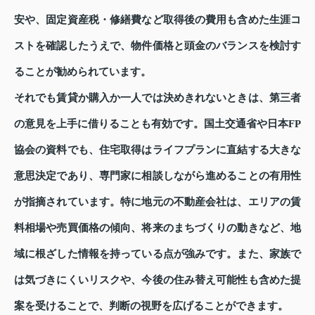
安や、固定資産税・修繕費など取得後の費用も含めた生涯コ
ストを確認したうえで、物件価格と頭金のバランスを検討す
ることが勧められています。
それでも賃貸か購入か一人では決めきれないときは、第三者
の意見を上手に借りることも有効です。国土交通省や日本FP
協会の資料でも、住宅取得はライフプランに直結する大きな
意思決定であり、専門家に相談しながら進めることの有用性
が指摘されています。特に地元の不動産会社は、エリアの賃
料相場や売買価格の傾向、将来のまちづくりの動きなど、地
域に根ざした情報を持っている点が強みです。また、家族で
は気づきにくいリスクや、今後の住み替え可能性も含めた提
案を受けることで、判断の視野を広げることができます。