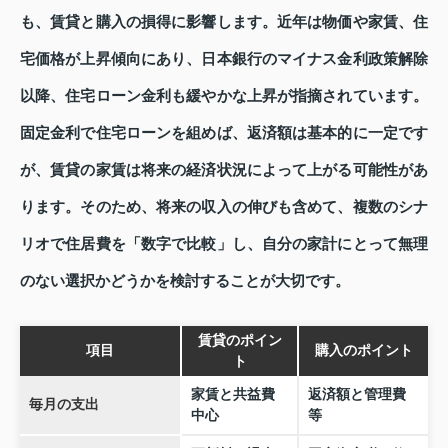
も、賃貸と購入の損得に影響します。近年は物価や家賃、住
宅価格が上昇傾向にあり、日本銀行のマイナス金利政策解除
以降、住宅ローン金利も緩やかな上昇が指摘されています。
固定金利で住宅ローンを組めば、返済額は基本的に一定です
が、賃貸の家賃は将来の経済状況によって上がる可能性があ
ります。そのため、将来の収入の伸びも含めて、複数のシナ
リオで住居費を「数字で比較」し、自分の家計にとって無理
のない選択かどうかを検討することが大切です。
賃貸のポイン
項目
購入のポイント
ト
家賃と共益費
返済額と管理費
毎月の支出
中心
等