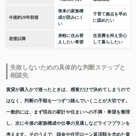
将来の家族構
子育て拠点を早め
今後約20年前後
成が読みにく
に固めたい
い
身軽に住み替
住居費を抑え安心
老後以降
えしたい希望
して暮らしたい
失敗しないための具体的な判断ステップと
相談先
賃貸か購入かで迷ったときは、感覚だけで決めてしまうので
はなく、判断の手順を一つずつ踏んでいくことが大切です。
一般的には、まず現在の家計や住まいへの不満・希望を整理
し、次に今後の家族構成や仕事の見通しなどライフプランを
考えます。そのうえで、頭金や住宅ローン返済額を含めた資