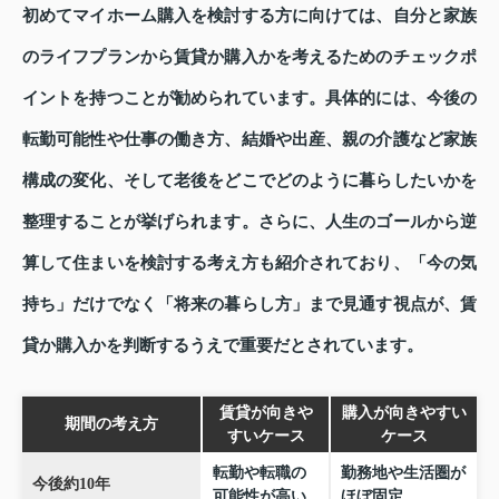
初めてマイホーム購入を検討する方に向けては、自分と家族
のライフプランから賃貸か購入かを考えるためのチェックポ
イントを持つことが勧められています。具体的には、今後の
転勤可能性や仕事の働き方、結婚や出産、親の介護など家族
構成の変化、そして老後をどこでどのように暮らしたいかを
整理することが挙げられます。さらに、人生のゴールから逆
算して住まいを検討する考え方も紹介されており、「今の気
持ち」だけでなく「将来の暮らし方」まで見通す視点が、賃
貸か購入かを判断するうえで重要だとされています。
賃貸が向きや
購入が向きやすい
期間の考え方
すいケース
ケース
転勤や転職の
勤務地や生活圏が
今後約10年
可能性が高い
ほぼ固定