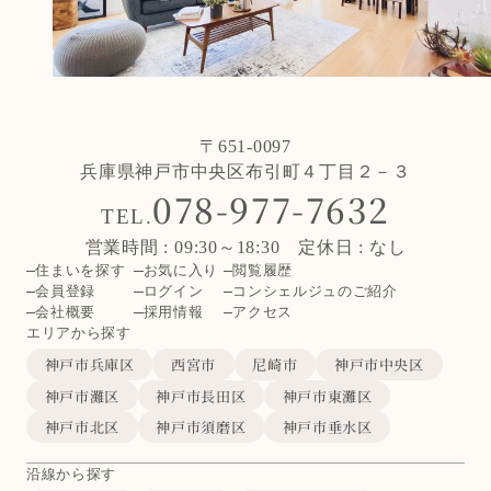
〒651-0097
兵庫県神戸市中央区布引町４丁目２－３
078-977-7632
TEL.
営業時間 : 09:30～18:30 定休日 : なし
住まいを探す
お気に入り
閲覧履歴
会員登録
ログイン
コンシェルジュのご紹介
会社概要
採用情報
アクセス
エリアから探す
神戸市兵庫区
西宮市
尼崎市
神戸市中央区
神戸市灘区
神戸市長田区
神戸市東灘区
神戸市北区
神戸市須磨区
神戸市垂水区
沿線から探す