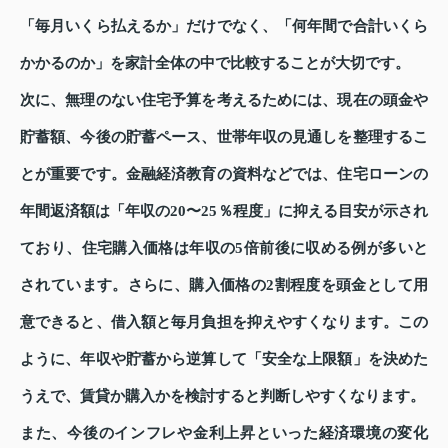
「毎月いくら払えるか」だけでなく、「何年間で合計いくら
かかるのか」を家計全体の中で比較することが大切です。
次に、無理のない住宅予算を考えるためには、現在の頭金や
貯蓄額、今後の貯蓄ペース、世帯年収の見通しを整理するこ
とが重要です。金融経済教育の資料などでは、住宅ローンの
年間返済額は「年収の20〜25％程度」に抑える目安が示され
ており、住宅購入価格は年収の5倍前後に収める例が多いと
されています。さらに、購入価格の2割程度を頭金として用
意できると、借入額と毎月負担を抑えやすくなります。この
ように、年収や貯蓄から逆算して「安全な上限額」を決めた
うえで、賃貸か購入かを検討すると判断しやすくなります。
また、今後のインフレや金利上昇といった経済環境の変化