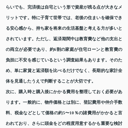
らいでも、完済後は自宅という形で資産が残る点が大きなメ
リットです。特に子育て世帯では、老後の住まいを確保でき
る安心感から、持ち家を将来の生活基盤と考える方が多いと
されています。ただし、返済期間中は教育費など他の支出と
の両立が必要であり、約6割の家庭が住宅ローンと教育費の
負担に不安を感じているという調査結果もあります。そのた
め、単に家賃と返済額を比べるだけでなく、長期的な家計全
体を見通したうえで判断することが大切です。
次に、購入時と購入後にかかる費用を整理しておく必要があ
ります。一般的に、物件価格とは別に、登記費用や仲介手数
料、税金などとして価格の約5〜10％の諸費用がかかると言
われており、さらに頭金をどの程度用意するかも重要な検討