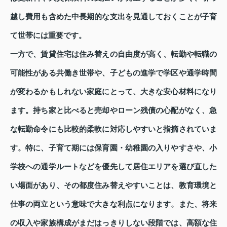
越し費用も含めた中長期的な支出を見通しておくことが子育
て世帯には重要です。
一方で、賃貸住宅は住み替えの自由度が高く、転勤や転職の
可能性がある共働き世帯や、子どもの進学で学区や通学時間
が変わるかもしれない家庭にとって、大きな安心材料になり
ます。持ち家と比べると売却やローン残債の心配がなく、急
な転勤命令にも比較的柔軟に対応しやすいと指摘されていま
す。特に、子育て期には保育園・幼稚園の入りやすさや、小
学校への通学ルートなどを優先して居住エリアを選び直した
い場面があり、その都度住み替えやすいことは、教育環境と
仕事の両立という意味で大きな利点になります。また、将来
の収入や家族構成がまだはっきりしない段階では、高額な住