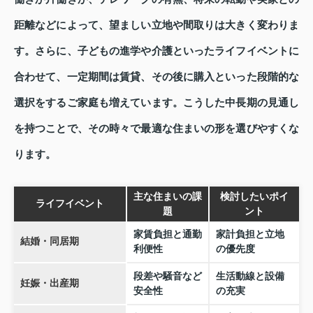
距離などによって、望ましい立地や間取りは大きく変わりま
す。さらに、子どもの進学や介護といったライフイベントに
合わせて、一定期間は賃貸、その後に購入といった段階的な
選択をするご家庭も増えています。こうした中長期の見通し
を持つことで、その時々で最適な住まいの形を選びやすくな
ります。
主な住まいの課
検討したいポイ
ライフイベント
題
ント
家賃負担と通勤
家計負担と立地
結婚・同居期
利便性
の優先度
段差や騒音など
生活動線と設備
妊娠・出産期
安全性
の充実