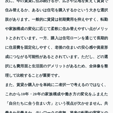
次に、今の賃貸に住み続けるか、広さや立地を変えて賃貸で
住み替えるか、あるいは住宅を購入するかという大きな選択
肢があります。一般的に賃貸は初期費用を抑えやすく、転勤
や家族構成の変化に応じて柔軟に住み替えやすい点がメリッ
トとされています。一方、購入は住宅ローンを通じて長期的
に住居費を固定化しやすく、老後の住まいの安心感や資産形
成につながる可能性があるとされています。ただし、どの選
択にも費用面と生活面のデメリットがあるため、全体像を整
理して比較することが重要です。
また、賃貸か購入かを単純に二者択一で考えるのではなく、
これから10年・20年の家族構成や働き方の変化をふまえた
「自分たちに合う住まい方」という視点が欠かせません。共
働きか片働きか、テレワークの有無、将来の転勤や実家との