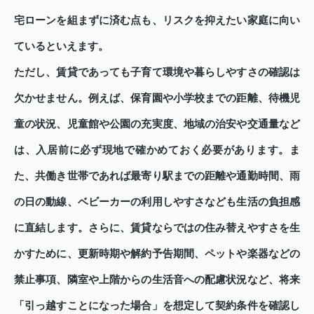
宅ローンを組まずに済む点も、リスクを抑えたい家庭に向い
ているといえます。
ただし、賃貸であっても子育て環境や暮らしやすさの確認は
欠かせません。例えば、保育園や小学校までの距離、待機児
童の状況、児童館や公園の充実度、地域の治安や交通量など
は、入居前に必ず現地で確かめておく必要があります。ま
た、共働き世帯であれば最寄り駅までの距離や通勤時間、雨
の日の動線、ベビーカーの利用しやすさなども生活の負担感
に直結します。さらに、賃貸ならではの住み替えやすさを生
かすために、更新時期や解約予告期間、ペットや楽器などの
禁止事項、隣室や上階からの生活音への配慮状況など、将来
「引っ越すことになった場合」を想定して契約条件を確認し