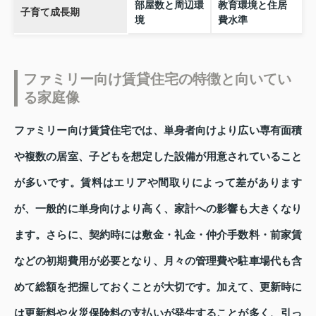
部屋数と周辺環
教育環境と住居
子育て成長期
境
費水準
ファミリー向け賃貸住宅の特徴と向いてい
る家庭像
ファミリー向け賃貸住宅では、単身者向けより広い専有面積
や複数の居室、子どもを想定した設備が用意されていること
が多いです。賃料はエリアや間取りによって差があります
が、一般的に単身向けより高く、家計への影響も大きくなり
ます。さらに、契約時には敷金・礼金・仲介手数料・前家賃
などの初期費用が必要となり、月々の管理費や駐車場代も含
めて総額を把握しておくことが大切です。加えて、更新時に
は更新料や火災保険料の支払いが発生することが多く、引っ