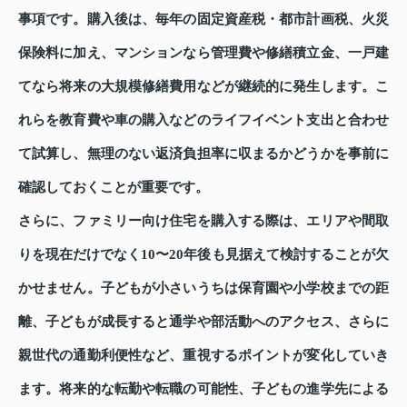
事項です。購入後は、毎年の固定資産税・都市計画税、火災
保険料に加え、マンションなら管理費や修繕積立金、一戸建
てなら将来の大規模修繕費用などが継続的に発生します。こ
れらを教育費や車の購入などのライフイベント支出と合わせ
て試算し、無理のない返済負担率に収まるかどうかを事前に
確認しておくことが重要です。
さらに、ファミリー向け住宅を購入する際は、エリアや間取
りを現在だけでなく10〜20年後も見据えて検討することが欠
かせません。子どもが小さいうちは保育園や小学校までの距
離、子どもが成長すると通学や部活動へのアクセス、さらに
親世代の通勤利便性など、重視するポイントが変化していき
ます。将来的な転勤や転職の可能性、子どもの進学先による