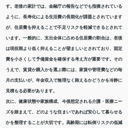
す。老後の家計では、金融庁の報告などでも指摘されている
ように、長寿化による生活費の長期化が課題とされています
が、住居費を抑えることで不足リスクを軽減できるとされて
います。一般的に、支出全体に占める住居費の割合は、老後
は現役期より低く抑えることが望ましいとされており、固定
費を小さくして予備資金を確保する考え方が重要です。その
うえで、賃貸か購入かを選ぶ際には、家賃や管理費などの毎
月の支払いが、年金収入で無理なく賄えるかどうかを冷静に
見積もる必要があります。
次に、健康状態や家族構成、今後想定される介護・医療ニー
ズを踏まえて、どのような住まいであれば安心して暮らせる
かを整理することが大切です。高齢期には転倒リスクの低減