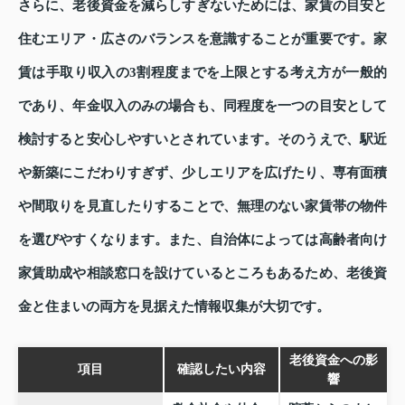
さらに、老後資金を減らしすぎないためには、家賃の目安と
住むエリア・広さのバランスを意識することが重要です。家
賃は手取り収入の3割程度までを上限とする考え方が一般的
であり、年金収入のみの場合も、同程度を一つの目安として
検討すると安心しやすいとされています。そのうえで、駅近
や新築にこだわりすぎず、少しエリアを広げたり、専有面積
や間取りを見直したりすることで、無理のない家賃帯の物件
を選びやすくなります。また、自治体によっては高齢者向け
家賃助成や相談窓口を設けているところもあるため、老後資
金と住まいの両方を見据えた情報収集が大切です。
老後資金への影
項目
確認したい内容
響