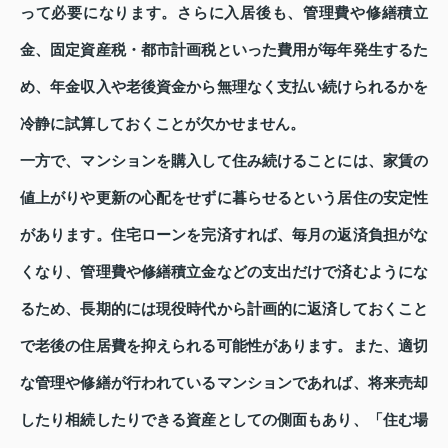
って必要になります。さらに入居後も、管理費や修繕積立
金、固定資産税・都市計画税といった費用が毎年発生するた
め、年金収入や老後資金から無理なく支払い続けられるかを
冷静に試算しておくことが欠かせません。
一方で、マンションを購入して住み続けることには、家賃の
値上がりや更新の心配をせずに暮らせるという居住の安定性
があります。住宅ローンを完済すれば、毎月の返済負担がな
くなり、管理費や修繕積立金などの支出だけで済むようにな
るため、長期的には現役時代から計画的に返済しておくこと
で老後の住居費を抑えられる可能性があります。また、適切
な管理や修繕が行われているマンションであれば、将来売却
したり相続したりできる資産としての側面もあり、「住む場