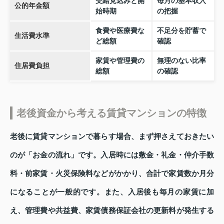
受給見込みと開
毎月の基本収入
公的年金額
始時期
の把握
食費や医療費な
不足分を貯蓄で
生活費水準
ど総額
確認
家賃や管理費の
無理のない比率
住居費負担
総額
の確認
老後資金から考える賃貸マンションの特徴
老後に賃貸マンションで暮らす場合、まず押さえておきたい
のが「お金の流れ」です。入居時には敷金・礼金・仲介手数
料・前家賃・火災保険料などがかかり、合計で家賃数か月分
になることが一般的です。また、入居後も毎月の家賃に加
え、管理費や共益費、家賃債務保証会社の更新料が発生する