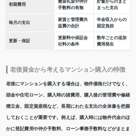
敷金礼金や仲介
貯蓄からのまと
初期費用
手数料の有無
まった支出
家賃と管理費共
年金収入からの
毎月の支出
益費の合計
固定負担
更新料や保証会
数年ごとの追加
更新・保証
社料の条件
費用発生
老後資金から考えるマンション購入の特徴
老後にマンションを購入する場合は、物件価格だけでなく、
頭金や住宅ローン、購入時の諸費用、購入後の管理費や修繕
積立金、固定資産税など、長期にわたる支出の全体像を把握
しておくことが重要です。例えば、購入時には物件代金のほ
かに登記費用や仲介手数料、ローン事務手数料などがまとま