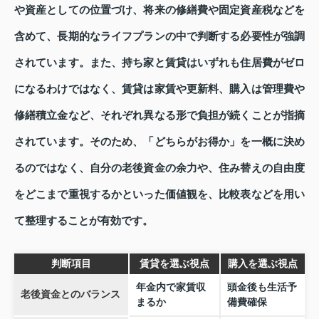
や資産としての位置づけ、将来の修繕費や固定資産税などを
含めて、長期的なライフプランの中で判断する必要性が強調
されています。また、持ち家と賃貸はいずれも住居費がゼロ
になるわけではなく、賃貸は家賃や更新料、購入は管理費や
修繕積立金など、それぞれ異なる形で負担が続くことが指摘
されています。そのため、「どちらがお得か」を一概に決め
るのではなく、自分の老後資金の余力や、住み替えの自由度
をどこまで重視するかといった価値観を、比較表などを用い
て整理することが有効です。
判断項目
賃貸を選ぶ視点
購入を選ぶ視点
年金内で家賃収
頭金後も生活予
老後資金とのバランス
まるか
備費確保