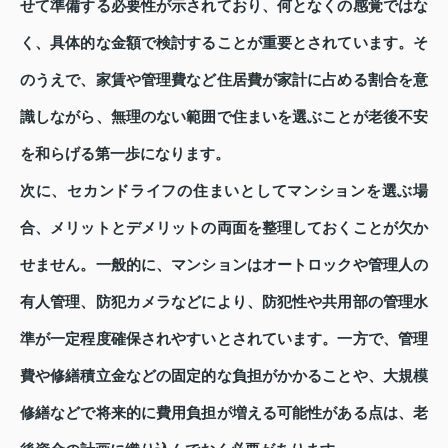
せて準備する必要性が示されており、何となくの感覚ではな
く、具体的な金額で検討することが重要とされています。そ
のうえで、家賃や管理費など住居費が家計に占める割合を意
識しながら、無理のない範囲で住まいを選ぶことが老後不安
を和らげる第一歩になります。
次に、セカンドライフの住まいとしてマンションを選ぶ場
合、メリットとデメリットの両面を整理しておくことが欠か
せません。一般的に、マンションはオートロックや管理人の
有人管理、防犯カメラなどにより、防犯性や共用部の管理水
準が一定程度確保されやすいとされています。一方で、管理
費や修繕積立金などの固定的な負担がかかることや、大規模
修繕などで将来的に費用負担が増える可能性がある点は、老