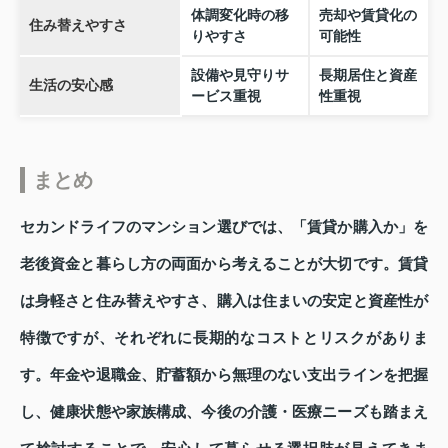
体調変化時の移
売却や賃貸化の
住み替えやすさ
りやすさ
可能性
設備や見守りサ
長期居住と資産
生活の安心感
ービス重視
性重視
まとめ
セカンドライフのマンション選びでは、「賃貸か購入か」を
老後資金と暮らし方の両面から考えることが大切です。賃貸
は身軽さと住み替えやすさ、購入は住まいの安定と資産性が
特徴ですが、それぞれに長期的なコストとリスクがありま
す。年金や退職金、貯蓄額から無理のない支出ラインを把握
し、健康状態や家族構成、今後の介護・医療ニーズも踏まえ