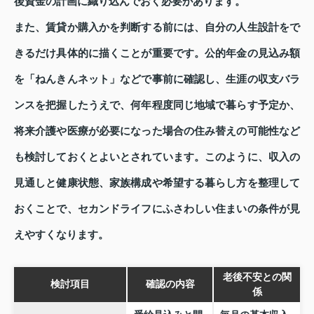
後資金の計画に織り込んでおく必要があります。
また、賃貸か購入かを判断する前には、自分の人生設計をで
きるだけ具体的に描くことが重要です。公的年金の見込み額
を「ねんきんネット」などで事前に確認し、生涯の収支バラ
ンスを把握したうえで、何年程度同じ地域で暮らす予定か、
将来介護や医療が必要になった場合の住み替えの可能性など
も検討しておくとよいとされています。このように、収入の
見通しと健康状態、家族構成や希望する暮らし方を整理して
おくことで、セカンドライフにふさわしい住まいの条件が見
えやすくなります。
老後不安との関
検討項目
確認の内容
係