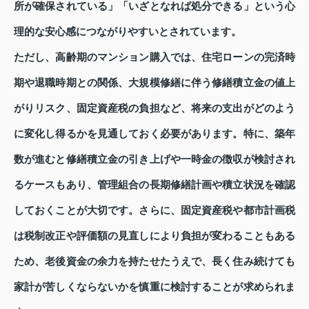
所が確保されている」「いざとなれば処分できる」という心
理的な安心感につながりやすいとされています。
ただし、高齢期のマンション購入では、住宅ローンの完済時
期や退職時期との関係、大規模修繕に伴う修繕積立金の値上
がりリスク、固定資産税の負担など、将来の支出がどのよう
に変化し得るかを見通しておく必要があります。特に、築年
数が進むと修繕積立金の引き上げや一時金の徴収が検討され
るケースもあり、管理組合の長期修繕計画や積立状況を確認
しておくことが大切です。さらに、固定資産税や都市計画税
は税制改正や評価額の見直しにより負担が変わることもある
ため、老後資金の余力を持たせたうえで、長く住み続けても
家計が苦しくならないかを慎重に検討することが求められま