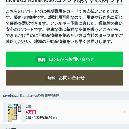
tavolozza Kamisawaのコメント(おすすめポイント)
こちらのアパートでは初期費用をカードでお支払いいただけま
す。築8年の物件です。2駅利用可能なので、用途や行き先に応じ
て経路を選択できます。アレルギー予防に適した、通気性の良い
安心のアパートです。健康な体は新鮮な空気を吸うところから。
できるだけ早めに不動産情報を集めたい方は当社スタッフまでご
連絡ください。地域の不動産情報をいち早くお届けします。
LINEからお問い合わせ
無料
お問い合わせ
無料
tavolozza Kamisawaの募集中物件
2階
6万円
2階 / 9.22坪(30.50㎡)