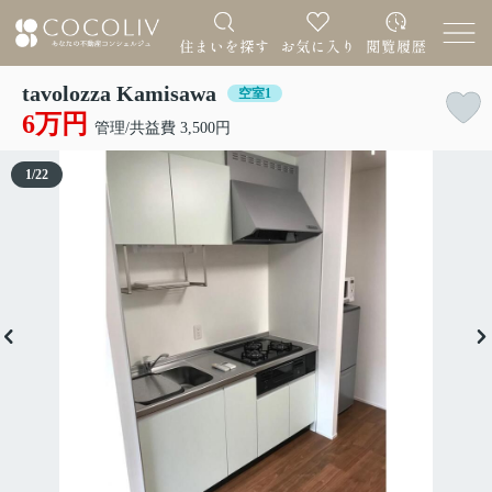
tavolozza Kamisawa
空室1
6万円
管理/共益費 3,500円
1
/
22