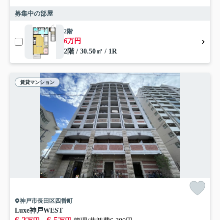
募集中の部屋
2階
6万円
2階 / 30.50㎡ / 1R
賃貸マンション
神戸市長田区四番町
Luxe神戸WEST
6.2
6.5