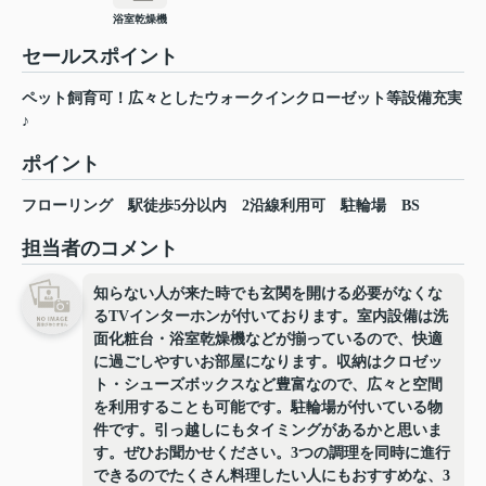
浴室乾燥機
セールスポイント
ペット飼育可！広々としたウォークインクローゼット等設備充実
♪
ポイント
フローリング
駅徒歩5分以内
2沿線利用可
駐輪場
BS
担当者のコメント
知らない人が来た時でも玄関を開ける必要がなくな
るTVインターホンが付いております。室内設備は洗
面化粧台・浴室乾燥機などが揃っているので、快適
に過ごしやすいお部屋になります。収納はクロゼッ
ト・シューズボックスなど豊富なので、広々と空間
を利用することも可能です。駐輪場が付いている物
件です。引っ越しにもタイミングがあるかと思いま
す。ぜひお聞かせください。3つの調理を同時に進行
できるのでたくさん料理したい人にもおすすめな、3