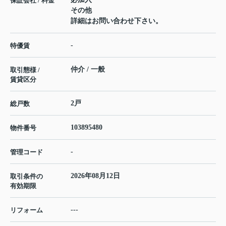
保証会社 / 料金
その他
詳細はお問い合わせ下さい。
-
特優賃
仲介 / 一般
取引態様 /
賃貸区分
2戸
総戸数
103895480
物件番号
-
管理コード
2026年08月12日
取引条件の
有効期限
---
リフォーム