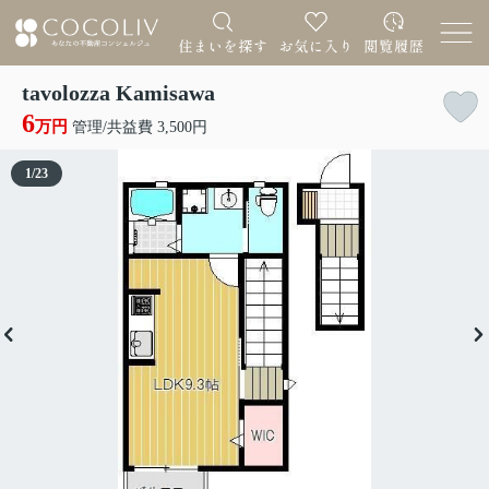
tavolozza Kamisawa
6
万円
管理/共益費 3,500円
1
/
23