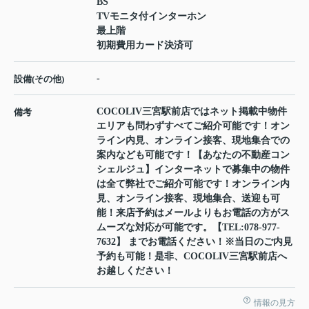
BS
TVモニタ付インターホン
最上階
初期費用カード決済可
-
設備(その他)
COCOLIV三宮駅前店ではネット掲載中物件
備考
エリアも問わずすべてご紹介可能です！オン
ライン内見、オンライン接客、現地集合での
案内なども可能です！【あなたの不動産コン
シェルジュ】インターネットで募集中の物件
は全て弊社でご紹介可能です！オンライン内
見、オンライン接客、現地集合、送迎も可
能！来店予約はメールよりもお電話の方がス
ムーズな対応が可能です。【TEL:078-977-
7632】 までお電話ください！※当日のご内見
予約も可能！是非、COCOLIV三宮駅前店へ
お越しください！
情報の見方