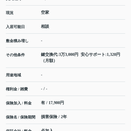
空家
現況
相談
入居可能日
-
敷金積み増し
鍵交換代:3万3,000円 安心サポート:1,320円
その他条件
（月額）
-
用途地域
- / -
権利金 / 雑費
有 / 17,900円
保険加入 / 料金
損害保険 / 2年
保険名 / 保険期間
必加入