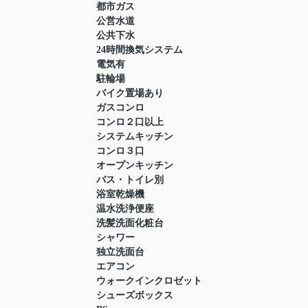
都市ガス
公営水道
公共下水
24時間換気システム
電気有
駐輪場
バイク置場あり
ガスコンロ
コンロ２口以上
システムキッチン
コンロ３口
オープンキッチン
バス・トイレ別
浴室乾燥機
温水洗浄便座
洗髪洗面化粧台
シャワー
独立洗面台
エアコン
ウォークインクロゼット
シューズボックス