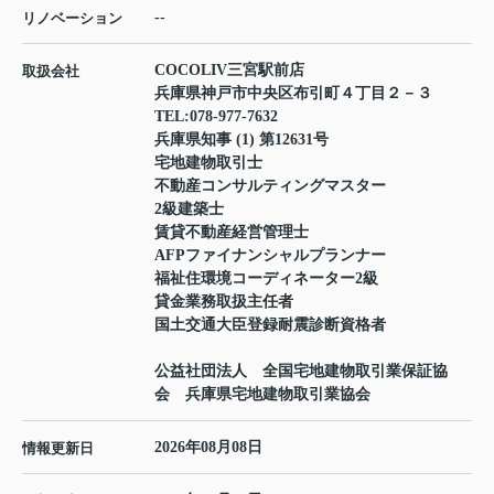
--
リノベーション
COCOLIV三宮駅前店
取扱会社
兵庫県神戸市中央区布引町４丁目２－３
TEL:
078-977-7632
兵庫県知事 (1) 第12631号
宅地建物取引士
不動産コンサルティングマスター
2級建築士
賃貸不動産経営管理士
AFPファイナンシャルプランナー
福祉住環境コーディネーター2級
貸金業務取扱主任者
国土交通大臣登録耐震診断資格者
公益社団法人 全国宅地建物取引業保証協
会 兵庫県宅地建物取引業協会
2026年08月08日
情報更新日