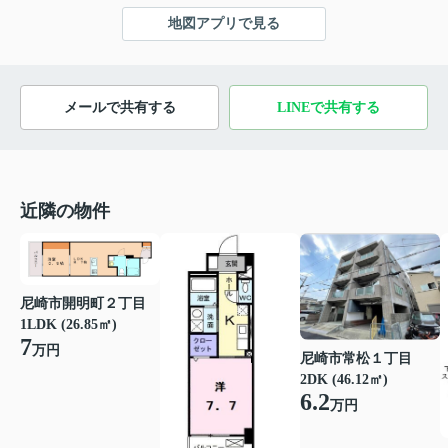
地図アプリで見る
メールで共有する
LINEで共有する
近隣の物件
尼崎市開明町２丁目
1LDK (26.85㎡)
7
万円
尼崎市常松１丁目
2DK (46.12㎡)
6.2
万円