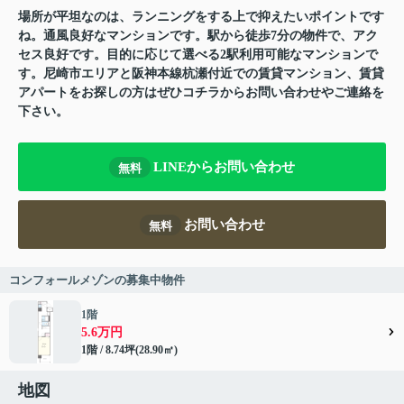
場所が平坦なのは、ランニングをする上で抑えたいポイントです
ね。通風良好なマンションです。駅から徒歩7分の物件で、アク
セス良好です。目的に応じて選べる2駅利用可能なマンションで
す。尼崎市エリアと阪神本線杭瀬付近での賃貸マンション、賃貸
アパートをお探しの方はぜひコチラからお問い合わせやご連絡を
下さい。
LINEからお問い合わせ
無料
お問い合わせ
無料
コンフォールメゾンの募集中物件
1階
5.6万円
1階 / 8.74坪(28.90㎡)
地図