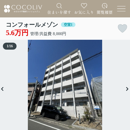
コンフォールメゾン
空室1
5.6万円
管理/共益費 8,000円
1
/
16