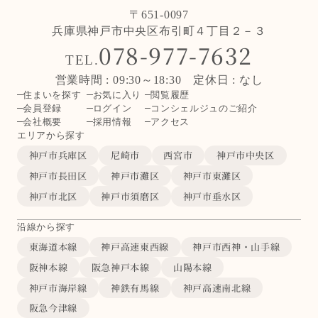
〒651-0097
兵庫県神戸市中央区布引町４丁目２－３
078-977-7632
TEL.
営業時間 : 09:30～18:30 定休日 : なし
住まいを探す
お気に入り
閲覧履歴
会員登録
ログイン
コンシェルジュのご紹介
会社概要
採用情報
アクセス
エリアから探す
神戸市兵庫区
尼崎市
西宮市
神戸市中央区
神戸市長田区
神戸市灘区
神戸市東灘区
神戸市北区
神戸市須磨区
神戸市垂水区
沿線から探す
東海道本線
神戸高速東西線
神戸市西神・山手線
阪神本線
阪急神戸本線
山陽本線
神戸市海岸線
神鉄有馬線
神戸高速南北線
阪急今津線