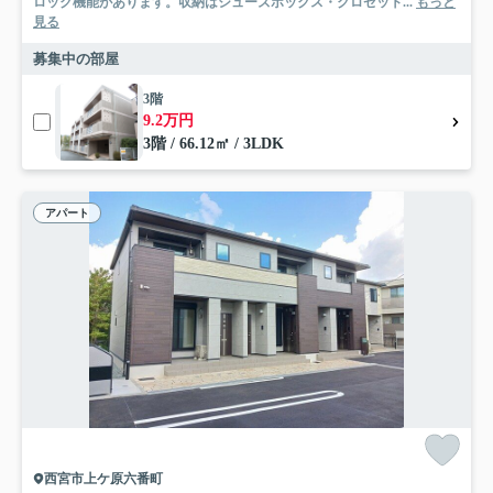
ロック機能があります。収納はシューズボックス・クロゼット...
もっと
見る
募集中の部屋
3階
9.2万円
3階 / 66.12㎡ / 3LDK
アパート
西宮市上ケ原六番町