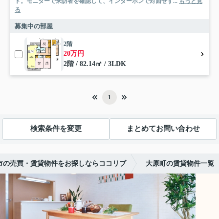
ト。モニターで来訪者を確認して、インターホンで対面せず...
もっと見
る
募集中の部屋
2階
20万円
2階 / 82.14㎡ / 3LDK
1
検索条件を変更
まとめてお問い合わせ
市の売買・賃貸物件をお探しならココリブ
大原町の賃貸物件一覧