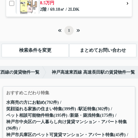
8.5万円
2階 / 69.18㎡ / 2LDK
1
検索条件を変更
まとめてお問い合わせ
東西線の賃貸物件一覧
神戸高速東西線 高速長田駅の賃貸物件一覧
おすすめこだわり特集
水商売の方にお勧め(792件)
笑顔溢れる家族の住まい特集(399件)
駅近特集(302件)
ペット相談可能物件特集(195件)
新築・築浅特集(175件)
神戸市中央区の一人暮らし向け賃貸マンション・アパート特集
(96件)
神戸市兵庫区のペット可賃貸マンション・アパート特集(45件)