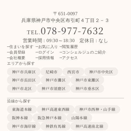
〒651-0097
兵庫県神戸市中央区布引町４丁目２－３
078-977-7632
TEL.
営業時間 : 09:30～18:30 定休日 : なし
住まいを探す
お気に入り
閲覧履歴
会員登録
ログイン
コンシェルジュのご紹介
会社概要
採用情報
アクセス
エリアから探す
神戸市兵庫区
尼崎市
西宮市
神戸市中央区
神戸市長田区
神戸市灘区
神戸市東灘区
神戸市北区
神戸市須磨区
神戸市垂水区
沿線から探す
東海道本線
神戸高速東西線
神戸市西神・山手線
阪神本線
阪急神戸本線
山陽本線
神戸市海岸線
神鉄有馬線
神戸高速南北線