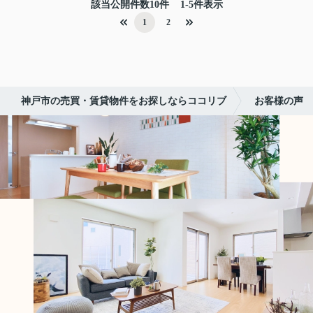
該当公開件数
10
件
1-5件表示
1
2
神戸市の売買・賃貸物件をお探しならココリブ
お客様の声