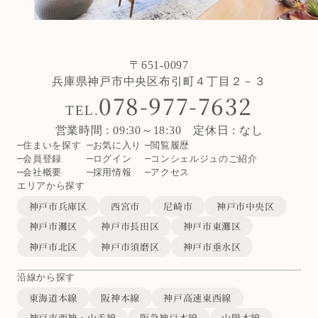
〒651-0097
兵庫県神戸市中央区布引町４丁目２－３
078-977-7632
TEL.
営業時間 : 09:30～18:30 定休日 : なし
住まいを探す
お気に入り
閲覧履歴
会員登録
ログイン
コンシェルジュのご紹介
会社概要
採用情報
アクセス
エリアから探す
神戸市兵庫区
西宮市
尼崎市
神戸市中央区
神戸市灘区
神戸市長田区
神戸市東灘区
神戸市北区
神戸市須磨区
神戸市垂水区
沿線から探す
東海道本線
阪神本線
神戸高速東西線
神戸市西神・山手線
阪急神戸本線
山陽本線