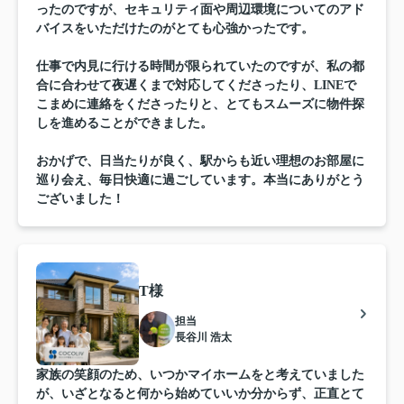
ったのですが、セキュリティ面や周辺環境についてのアド
バイスをいただけたのがとても心強かったです。
仕事で内見に行ける時間が限られていたのですが、私の都
合に合わせて夜遅くまで対応してくださったり、LINEで
こまめに連絡をくださったりと、とてもスムーズに物件探
しを進めることができました。
おかげで、日当たりが良く、駅からも近い理想のお部屋に
巡り会え、毎日快適に過ごしています。本当にありがとう
ございました！
T様
担当
長谷川 浩太
家族の笑顔のため、いつかマイホームをと考えていました
が、いざとなると何から始めていいか分からず、正直とて