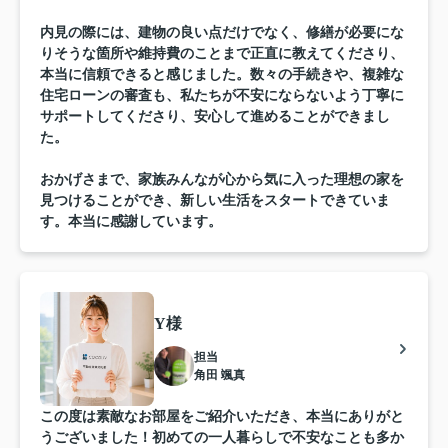
内見の際には、建物の良い点だけでなく、修繕が必要にな
りそうな箇所や維持費のことまで正直に教えてくださり、
本当に信頼できると感じました。数々の手続きや、複雑な
住宅ローンの審査も、私たちが不安にならないよう丁寧に
サポートしてくださり、安心して進めることができまし
た。
おかげさまで、家族みんなが心から気に入った理想の家を
見つけることができ、新しい生活をスタートできていま
す。本当に感謝しています。
Y様
担当
角田 颯真
この度は素敵なお部屋をご紹介いただき、本当にありがと
うございました！初めての一人暮らしで不安なことも多か